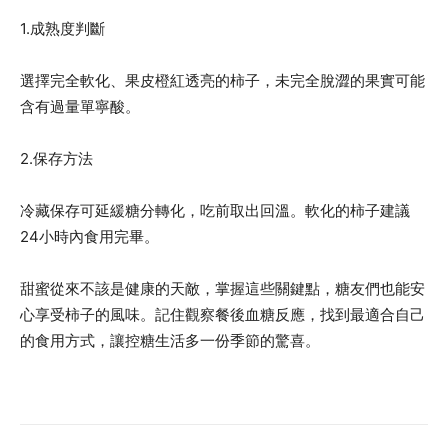
1.成熟度判斷
選擇完全軟化、果皮橙紅透亮的柿子，未完全脫澀的果實可能
含有過量單寧酸。
2.保存方法
冷藏保存可延緩糖分轉化，吃前取出回溫。軟化的柿子建議
24小時內食用完畢。
甜蜜從來不該是健康的天敵，掌握這些關鍵點，糖友們也能安
心享受柿子的風味。記住觀察餐後血糖反應，找到最適合自己
的食用方式，讓控糖生活多一份季節的驚喜。