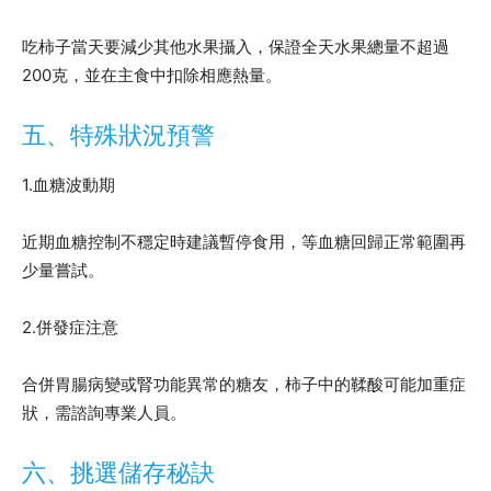
吃柿子當天要減少其他水果攝入，保證全天水果總量不超過
200克，並在主食中扣除相應熱量。
五、特殊狀況預警
1.血糖波動期
近期血糖控制不穩定時建議暫停食用，等血糖回歸正常範圍再
少量嘗試。
2.併發症注意
合併胃腸病變或腎功能異常的糖友，柿子中的鞣酸可能加重症
狀，需諮詢專業人員。
六、挑選儲存秘訣