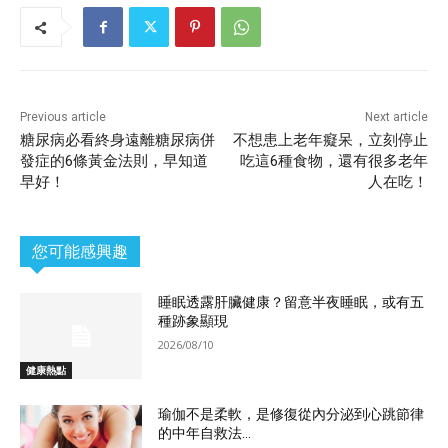
Previous article
Next article
糖尿病必看終身遠離糖尿病併
不想患上老年癡呆，立刻停止
發症的6條黃金法則，早知道
吃這6種食物，還有很多老年
早好！
人在吃！
您可能感興趣
睡眠透露肝臟健康？留意半夜睡眠，或有五
種跡象顯現
2026/08/10
健康熱點
瑜伽不是柔軟，是修復從內分泌到心跳節律
的中年自救法...