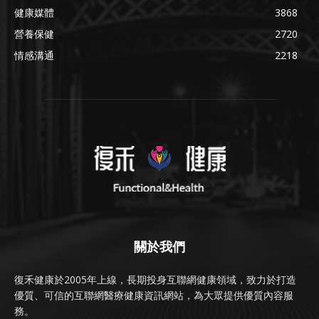
健康媒體
3868
營養保健
2720
情感溝通
2218
關於我們
復禾健康於2005年上線，長期投身互聯網健康領域，致力於打造
優質、可信的互聯網醫療健康資訊網站，為大眾提供優質內容服
務。