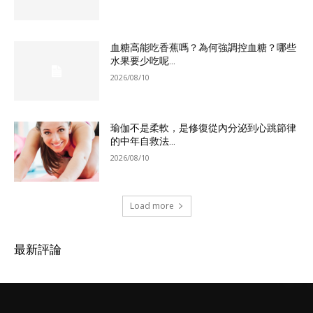
血糖高能吃香蕉嗎？為何強調控血糖？哪些
水果要少吃呢...
2026/08/10
瑜伽不是柔軟，是修復從內分泌到心跳節律
的中年自救法...
2026/08/10
Load more
最新評論