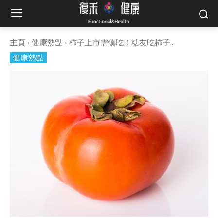
主頁
健康熱點
柿子上市需慎吃！糖友吃柿子...
健康熱點