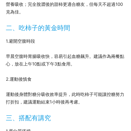
營養吸收；完全脫澀後的甜柿更適合糖友，但每天不超過100
克為佳。
二、吃柿子的黃金時間
1.避開空腹時段
早晨空腹時胃腸吸收快，容易引起血糖飆升。建議作為兩餐點
心，放在上午10點或下午3點食用。
2.運動後慎食
運動後身體對糖分吸收效率提升，此時吃柿子可能讓控糖努力
打折扣，建議運動結束1小時後再考慮。
三、搭配有講究