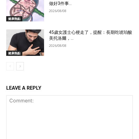
做好3件事...
2026/08/08
健康熱點
45歲女護士心梗走了，提醒：長期吃琥珀酸
美托洛爾，...
2026/08/08
健康熱點
LEAVE A REPLY