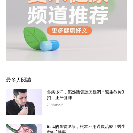
最多人閱讀
多痰多汗，濕熱體質該怎樣調？醫生教你3
招，止汗健脾...
2026/08/08
85%的血管淤堵，根本不用過度治療！醫生
做好3件事...