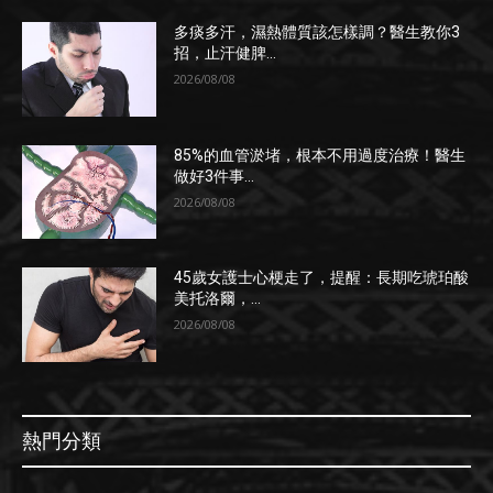
多痰多汗，濕熱體質該怎樣調？醫生教你3
招，止汗健脾...
2026/08/08
85%的血管淤堵，根本不用過度治療！醫生
做好3件事...
2026/08/08
45歲女護士心梗走了，提醒：長期吃琥珀酸
美托洛爾，...
2026/08/08
熱門分類