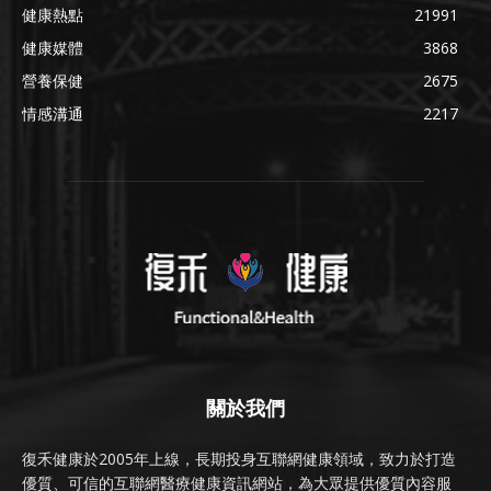
健康熱點
21991
健康媒體
3868
營養保健
2675
情感溝通
2217
關於我們
復禾健康於2005年上線，長期投身互聯網健康領域，致力於打造
優質、可信的互聯網醫療健康資訊網站，為大眾提供優質內容服