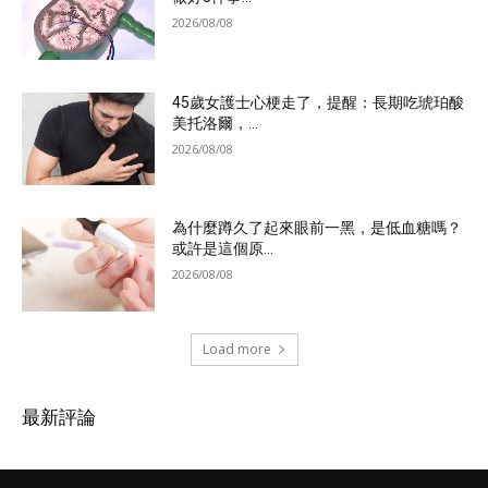
2026/08/08
45歲女護士心梗走了，提醒：長期吃琥珀酸
美托洛爾，...
2026/08/08
為什麼蹲久了起來眼前一黑，是低血糖嗎？
或許是這個原...
2026/08/08
Load more
最新評論