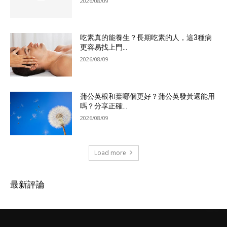
2026/08/09
吃素真的能養生？長期吃素的人，這3種病
更容易找上門...
2026/08/09
蒲公英根和葉哪個更好？蒲公英發黃還能用
嗎？分享正確...
2026/08/09
Load more
最新評論