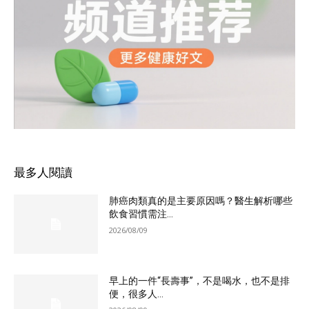
最多人閱讀
肺癌肉類真的是主要原因嗎？醫生解析哪些
飲食習慣需注...
2026/08/09
早上的一件“長壽事”，不是喝水，也不是排
便，很多人...