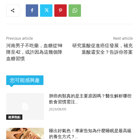
Previous article
Next article
河南男子不吃藥，血糖從98
研究葉酸促進癌症發展，補充
降至42，或許因為這幾個降
葉酸還安全？告訴你答案
血糖習慣
您可能感興趣
肺癌肉類真的是主要原因嗎？醫生解析哪些
飲食習慣需注...
2026/08/09
健康熱點
睡出好氣色！專家告知為什麼睡眠是最高級
的養生方式？...