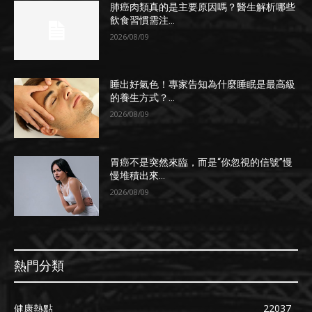
肺癌肉類真的是主要原因嗎？醫生解析哪些
飲食習慣需注...
2026/08/09
睡出好氣色！專家告知為什麼睡眠是最高級
的養生方式？...
2026/08/09
胃癌不是突然來臨，而是“你忽視的信號”慢
慢堆積出來...
2026/08/09
熱門分類
健康熱點
22037