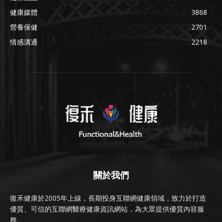
健康媒體
3868
營養保健
2701
情感溝通
2218
關於我們
復禾健康於2005年上線，長期投身互聯網健康領域，致力於打造
優質、可信的互聯網醫療健康資訊網站，為大眾提供優質內容服
務。