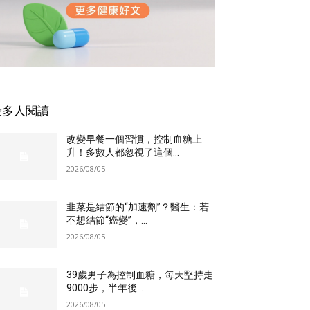
最多人閱讀
改變早餐一個習慣，控制血糖上
升！多數人都忽視了這個...
2026/08/05
韭菜是結節的“加速劑”？醫生：若
不想結節“癌變”，...
2026/08/05
39歲男子為控制血糖，每天堅持走
9000步，半年後...
2026/08/05