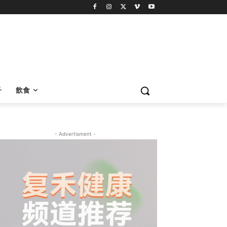
子
飲食
- Advertisment -