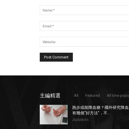
Comment:
主編精選
All
Featured
All time popu
跑步或能降血糖？國外研究降血
有幾個“好方法”，不...
2026/08/05