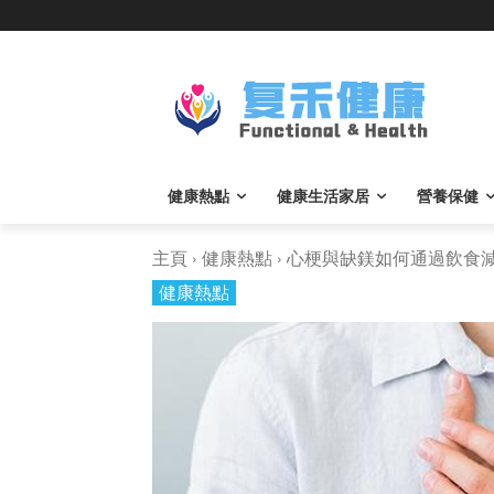
健康熱點
健康生活家居
營養保健
主頁
健康熱點
心梗與缺鎂如何通過飲食減輕
健康熱點