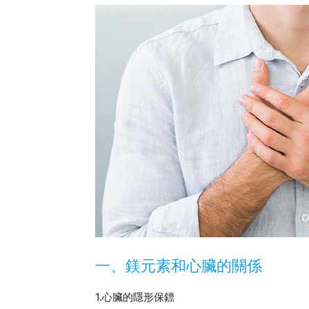
一、鎂元素和心臟的關係
1.心臟的隱形保鏢