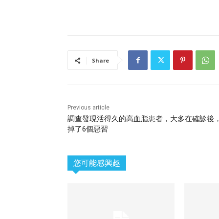
Share
Previous article
調查發現活得久的高血脂患者，大多在確診後
掉了6個惡習
您可能感興趣