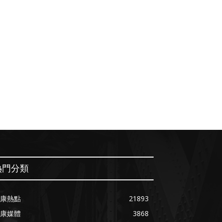
熱門分類
康熱點
21893
康媒體
3868