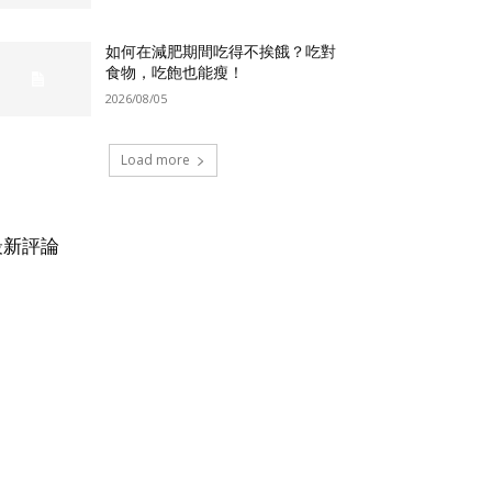
如何在減肥期間吃得不挨餓？吃對
食物，吃飽也能瘦！
2026/08/05
Load more
最新評論