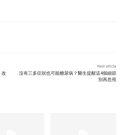
Next article
，改
沒有三多症狀也可能糖尿病？醫生提醒這4個細節
別再忽視