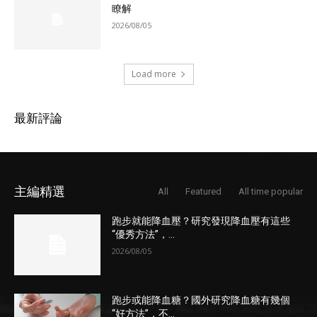
瞭解
2026/08/05
Load more
最新評論
主編精選
All
Featured
All time popular
跑步就能降血壓？研究發現降血壓有這些
“優秀方法”，...
2026/08/05
跑步或能降血糖？國外研究降血糖有幾個
“好方法”，不...