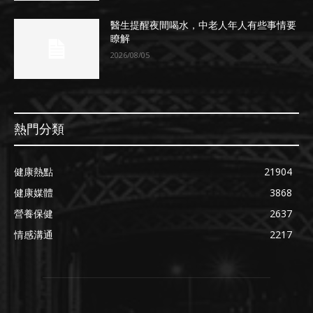
醫生提醒夜間喝水，中老人年人有些事情要
瞭解
2026/08/05
熱門分類
健康熱點
21904
健康媒體
3868
營養保健
2637
情感溝通
2217