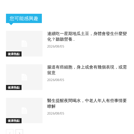
您可能感興趣
連續吃一星期地瓜土豆，身體會發生什麼變
化？聽聽營養...
2026/08/05
健康熱點
腸道有癌細胞，身上或會有幾個表現，或需
留意
2026/08/05
健康熱點
醫生提醒夜間喝水，中老人年人有些事情要
瞭解
2026/08/05
健康熱點