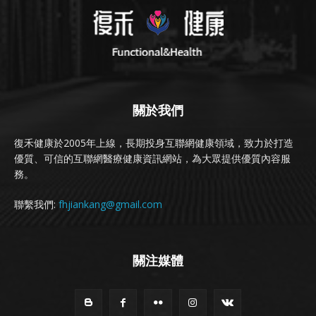
關於我們
復禾健康於2005年上線，長期投身互聯網健康領域，致力於打造
優質、可信的互聯網醫療健康資訊網站，為大眾提供優質內容服
務。
聯繫我們:
fhjiankang@gmail.com
關注媒體