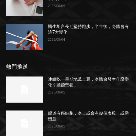
2026/08/05
醫生坦言長期堅持跑步，半年後，身體會有
這7大變化
2026/08/04
熱門推送
連續吃一星期地瓜土豆，身體會發生什麼變
化？聽聽營養...
2026/08/05
腸道有癌細胞，身上或會有幾個表現，或需
留意
2026/08/05