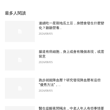
最多人閱讀
連續吃一星期地瓜土豆，身體會發生什麼變
化？聽聽營養...
2026/08/05
腸道有癌細胞，身上或會有幾個表現，或需
留意
2026/08/05
跑步就能降血壓？研究發現降血壓有這些
“優秀方法”，...
2026/08/05
醫生提醒夜間喝水，中老人年人有些事情要