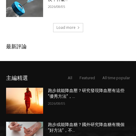
2026/08/05
Load more
最新評論
主編精選
All
Featured
All time popular
跑步就能降血壓？研究發現降血壓有這些
“優秀方法”，...
2026/08/05
跑步或能降血糖？國外研究降血糖有幾個
“好方法”，不...