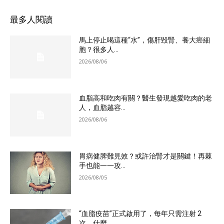
最多人閱讀
馬上停止喝這種“水”，傷肝毀腎、養大癌細
胞？很多人...
2026/08/06
血脂高和吃肉有關？醫生發現越愛吃肉的老
人，血脂越容...
2026/08/06
胃病健脾難見效？或許治腎才是關鍵！再棘
手也能一一攻...
2026/08/05
“血脂疫苗”正式啟用了，每年只需注射 2
次，什麼...