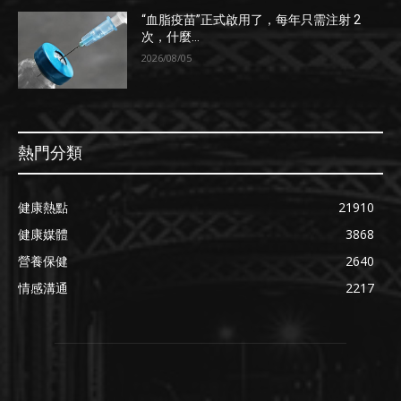
“血脂疫苗”正式啟用了，每年只需注射 2
次，什麼...
2026/08/05
熱門分類
健康熱點
21910
健康媒體
3868
營養保健
2640
情感溝通
2217