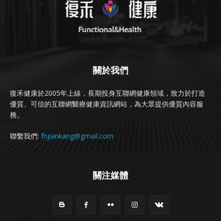
關於我們
復禾健康於2005年上線，長期投身互聯網健康領域，致力於打造
優質、可信的互聯網醫療健康資訊網站，為大眾提供優質內容服
務。
聯繫我們:
fhjiankang@gmail.com
關注媒體