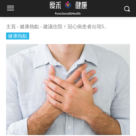
主頁
健康熱點
建議住院！冠心病患者出現5...
健康熱點