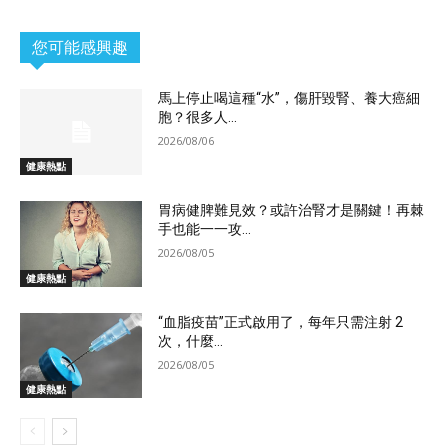
您可能感興趣
馬上停止喝這種“水”，傷肝毀腎、養大癌細
胞？很多人...
2026/08/06
健康熱點
胃病健脾難見效？或許治腎才是關鍵！再棘
手也能一一攻...
2026/08/05
健康熱點
“血脂疫苗”正式啟用了，每年只需注射 2
次，什麼...
2026/08/05
健康熱點