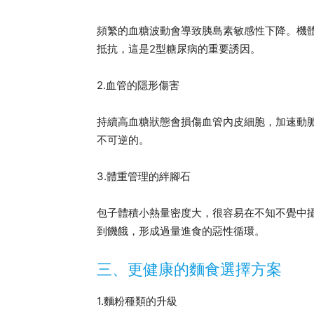
頻繁的血糖波動會導致胰島素敏感性下降。機
抵抗，這是2型糖尿病的重要誘因。
2.血管的隱形傷害
持續高血糖狀態會損傷血管內皮細胞，加速動
不可逆的。
3.體重管理的絆腳石
包子體積小熱量密度大，很容易在不知不覺中
到饑餓，形成過量進食的惡性循環。
三、更健康的麵食選擇方案
1.麵粉種類的升級