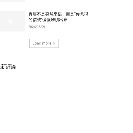
胃癌不是突然來臨，而是“你忽視
的信號”慢慢堆積出來...
2026/08/09
Load more
最新評論