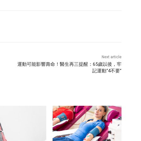
Next article
運動可能影響壽命！醫生再三提醒：65歲以後，牢
記運動“4不要”