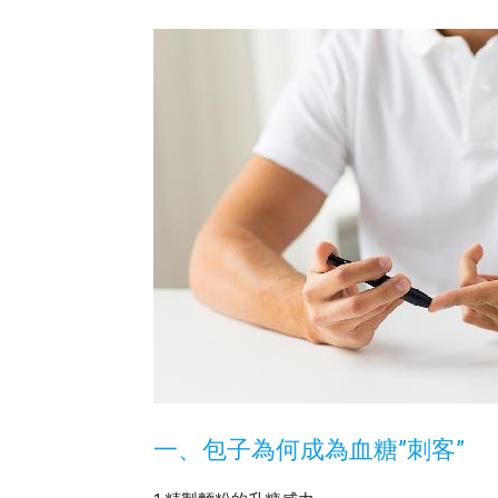
一、包子為何成為血糖”刺客”