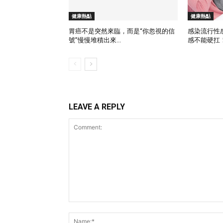
健康熱點
健康熱點
胃癌不是突然來臨，而是“你忽視的信
感染流行性
號”慢慢堆積出來...
感不能硬扛
LEAVE A REPLY
Comment: