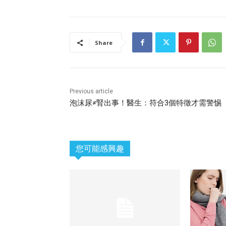
Share
Previous article
泡沫尿≠腎出事！醫生：符合3個特徵才需警惕
您可能感興趣