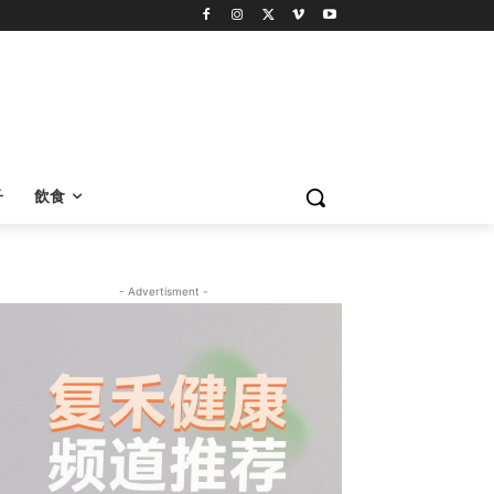
子
飲食
- Advertisment -