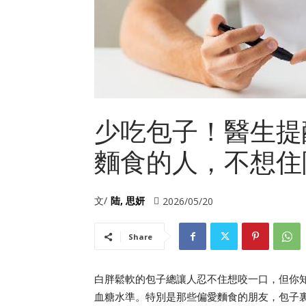
少吃包子！醫生提
麵食的人，不想住
文/
陆, 思妍
2026/05/20
Share
白胖鬆軟的包子總讓人忍不住想咬一口，但你
血糖水準。特別是那些偏愛麵食的朋友，包子