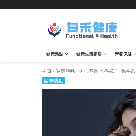
健康熱點
健康生活家居
營養保健
主頁
健康熱點
失眠不是“小毛病”！醫生教..
健康熱點