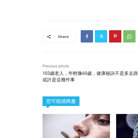
Share
Previous article
103歲老人，年輕像60歲，健康秘訣不是多走
或許是這幾件事
您可能感興趣