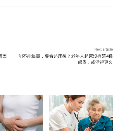
Next article
個因
能不能長壽，要看起床後？老年人起床沒有這4種
感覺，或活得更久