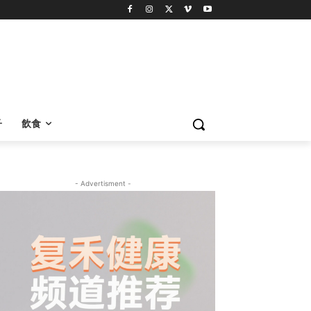
子
飲食
- Advertisment -