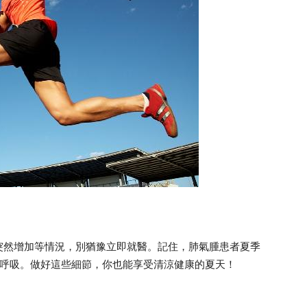
突然增加等情況，別猶豫立即就醫。記住，肺氣腫患者夏季
自在呼吸。做好這些細節，你也能享受清涼健康的夏天！