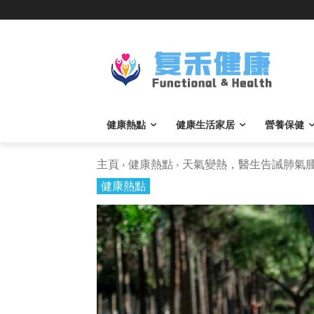
健康熱點
健康生活家居
營養保健
主頁
健康熱點
天氣變熱，醫生告誡肺氣腫患
健康熱點