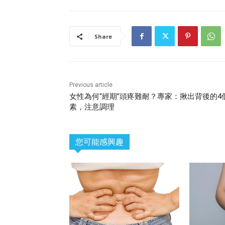
Share
Previous article
女性為何“經期”頭疼難耐？專家：揪出背後的4
素，注意調理
您可能感興趣