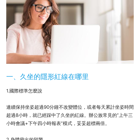
一、久坐的隱形紅線在哪里
1.國際標準怎麼說
連續保持坐姿超過90分鐘不改變體位，或者每天累計坐姿時間
超過8小時，就已經踩中了久坐的紅線。辦公族常見的”上午三
小時會議+下午四小時報表”模式，妥妥超標兩倍。
2.身體發出的預警