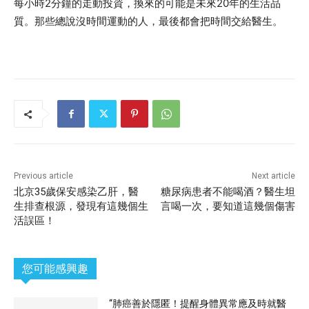
每小時2分鐘的走動投資，換來的可能是未來20年的生活品
質。那些總說沒時間運動的人，最後都會把時間交給醫生。
Previous article
Next article
北京35歲保安感染乙肝，醫
糖尿病患者不能喝酒？醫生坦
生排查根源，發現有這幾個生
言喝一次，要知道這幾個傷害
活誤區！
您可能感興趣
“肺癌善於隱匿！提醒身體異常應及時就醫