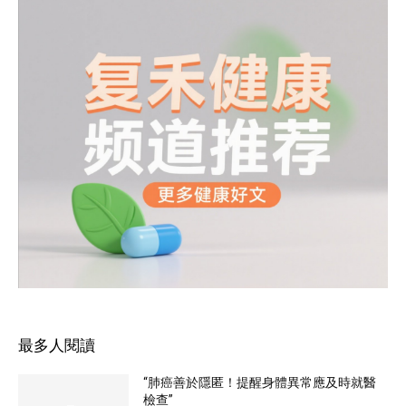
最多人閱讀
“肺癌善於隱匿！提醒身體異常應及時就醫
檢查”