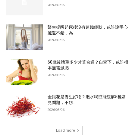
2026/08/06
醫生提醒起床後沒有這幾症狀，或許說明心
臟還不錯，為...
2026/08/06
60歲後體重多少才算合適？自查下，或許根
本無需減肥...
2026/08/06
金銀花是養生好物？泡水喝或能緩解5種常
見問題，不妨...
2026/08/06
Load more