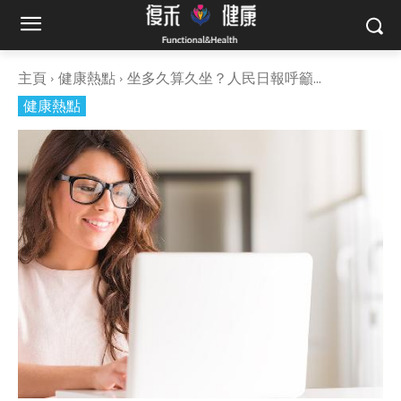
主頁
健康熱點
坐多久算久坐？人民日報呼籲...
健康熱點