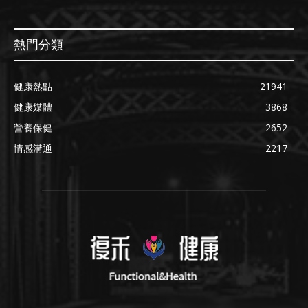
熱門分類
健康熱點
21941
健康媒體
3868
營養保健
2652
情感溝通
2217