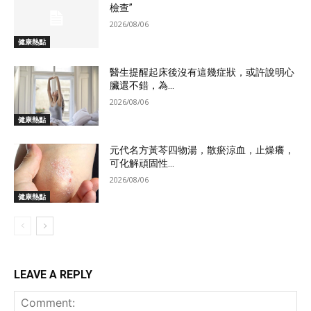
檢查”
2026/08/06
健康熱點
醫生提醒起床後沒有這幾症狀，或許說明心
臟還不錯，為...
2026/08/06
健康熱點
元代名方黃芩四物湯，散瘀涼血，止燥癢，
可化解頑固性...
2026/08/06
健康熱點
LEAVE A REPLY