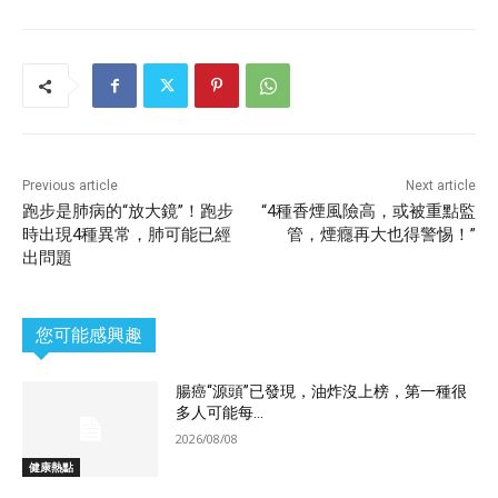
Previous article
Next article
跑步是肺病的“放大鏡”！跑步
“4種香煙風險高，或被重點監
時出現4種異常，肺可能已經
管，煙癮再大也得警惕！”
出問題
您可能感興趣
腸癌“源頭”已發現，油炸沒上榜，第一種很
多人可能每...
2026/08/08
健康熱點