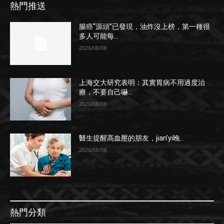
熱門推送
腸癌“源頭”已發現，油炸沒上榜，第一種很
多人可能每...
2026/08/08
上海交大研究表明：其實胃病不用過度治
療，不要自己嚇...
2026/08/08
醫生提醒高血壓的朋友，jian’yi晚...
2026/08/08
熱門分類