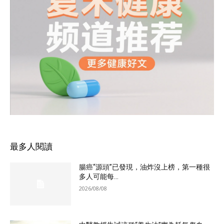
最多人閱讀
腸癌“源頭”已發現，油炸沒上榜，第一種很
多人可能每...
2026/08/08