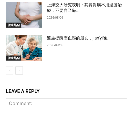
上海交大研究表明：其實胃病不用過度治
療，不要自己嚇...
2026/08/08
健康熱點
醫生提醒高血壓的朋友，jian’yi晚...
2026/08/08
健康熱點
LEAVE A REPLY