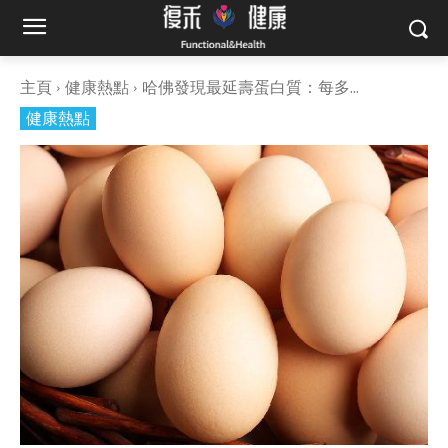
主頁
健康熱點
哈佛發現最延壽蛋白質：每多...
健康熱點