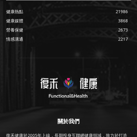
健康熱點
21986
健康媒體
3868
營養保健
2673
情感溝通
2217
關於我們
復禾健康於2005年上線，長期投身互聯網健康領域，致力於打造