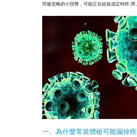
些被忽略的小預警，可能正在組裝成定時炸.彈
一、為什麼常規體檢可能漏掉癌