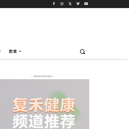
子
飲食
- Advertisment -