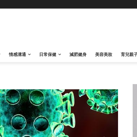
情感溝通
日常保健
減肥健身
美容美妝
育兒親
.