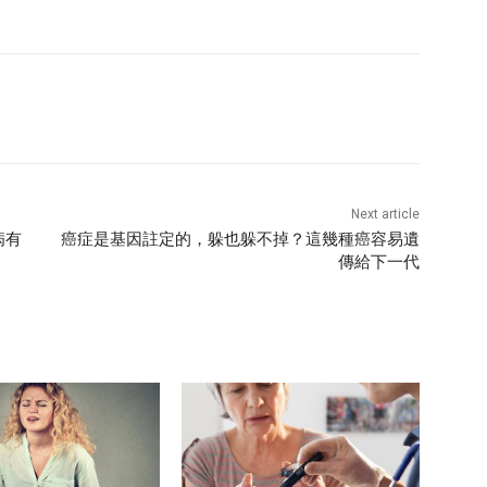
Next article
病有
癌症是基因註定的，躲也躲不掉？這幾種癌容易遺
傳給下一代