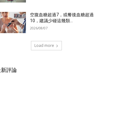
空腹血糖超過7，或餐後血糖超過
10，建議少碰這幾類...
2026/08/07
Load more
最新評論