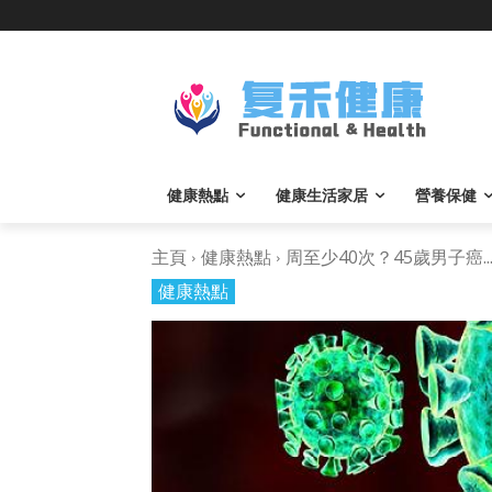
健康熱點
健康生活家居
營養保健
主頁
健康熱點
周至少40次？45歲男子癌..
健康熱點