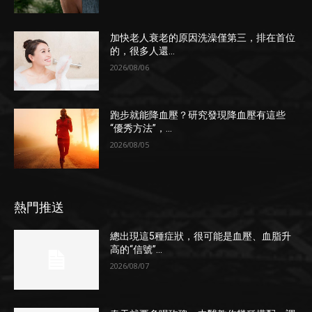
加快老人衰老的原因洗澡僅第三，排在首位
的，很多人還...
2026/08/06
跑步就能降血壓？研究發現降血壓有這些
“優秀方法”，...
2026/08/05
熱門推送
總出現這5種症狀，很可能是血壓、血脂升
高的“信號”...
2026/08/07