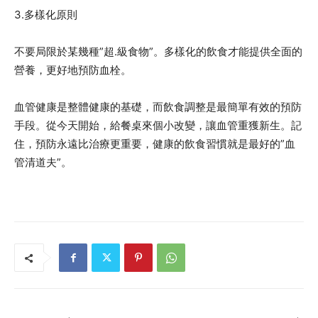
3.多樣化原則
不要局限於某幾種”超.級食物”。多樣化的飲食才能提供全面的
營養，更好地預防血栓。
血管健康是整體健康的基礎，而飲食調整是最簡單有效的預防
手段。從今天開始，給餐桌來個小改變，讓血管重獲新生。記
住，預防永遠比治療更重要，健康的飲食習慣就是最好的”血
管清道夫”。