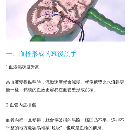
一、血栓形成的幕後黑手
1.血液黏稠度升高
當血液變得黏稠時，流動速度就會減慢。就像糖漿比水流得更
慢一樣，黏稠的血液更容易在血管壁形成沉積。
2.血管內皮損傷
血管內壁一旦受損，就會像破損的馬路一樣凹凸不平。這些不
平整的地方最容易堆積”垃圾”，也就是血栓的前身。