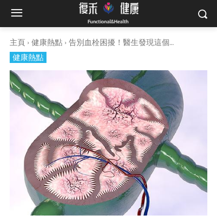
主頁
健康熱點
告別血栓困擾！醫生發現這個...
健康熱點