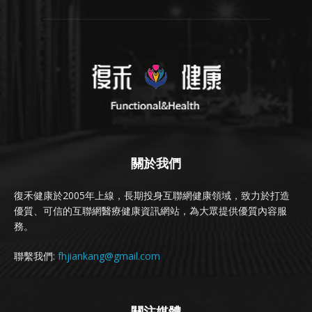
關於我們
復禾健康於2005年上線，長期投身互聯網健康領域，致力於打造
優質、可信的互聯網醫療健康資訊網站，為大眾提供優質內容服
務。
聯繫我們:
fhjiankang@gmail.com
關注媒體