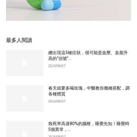
最多人閱讀
總出現這5種症狀，很可能是血壓、血脂升
高的“信號”...
2026/08/07
春天就要多喝玫瑰，中醫教你幾種搭配，調
各種體質
2026/08/07
致死率高達80%的腦梗，睡覺先知！睡覺時
5個異常，...
2026/08/07