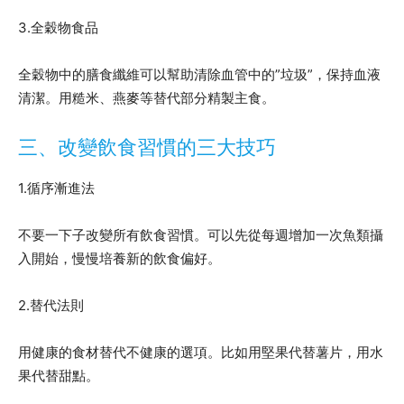
3.全穀物食品
全穀物中的膳食纖維可以幫助清除血管中的”垃圾”，保持血液
清潔。用糙米、燕麥等替代部分精製主食。
三、改變飲食習慣的三大技巧
1.循序漸進法
不要一下子改變所有飲食習慣。可以先從每週增加一次魚類攝
入開始，慢慢培養新的飲食偏好。
2.替代法則
用健康的食材替代不健康的選項。比如用堅果代替薯片，用水
果代替甜點。