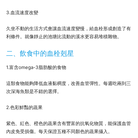
3.血流速度改變
久坐不動的生活方式會讓血流速度變慢，給血栓形成創造了有
利條件。就像靜止的池塘比流動的溪水更容易堆積雜物。
二、飲食中的血栓剋星
1.富含omega-3脂肪酸的食物
這類食物能夠降低血液黏稠度，改善血管彈性。每週吃兩到三
次深海魚類是不錯的選擇。
2.色彩鮮豔的蔬果
紫色、紅色、橙色的蔬果含有豐富的抗氧化物質，能保護血管
內皮免受損傷。每天保證五種不同顏色的蔬果攝入。