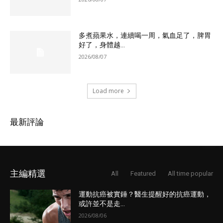
多煮蘋果水，連續喝一周，氣血足了，脾胃
好了，身體越...
2026/08/07
Load more
最新評論
主編精選
All
Featured
All time popular
運動抗癌被實錘？醫生提醒好的抗癌運動，
或許並不是走...
2026/08/06