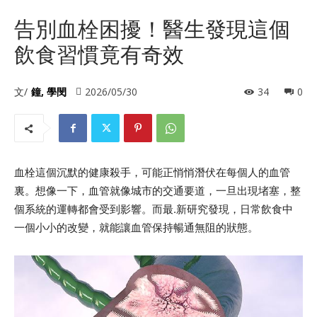
告別血栓困擾！醫生發現這個
飲食習慣竟有奇效
文/
鐘, 學閔
2026/05/30
34
0
血栓這個沉默的健康殺手，可能正悄悄潛伏在每個人的血管
裏。想像一下，血管就像城市的交通要道，一旦出現堵塞，整
個系統的運轉都會受到影響。而最.新研究發現，日常飲食中
一個小小的改變，就能讓血管保持暢通無阻的狀態。