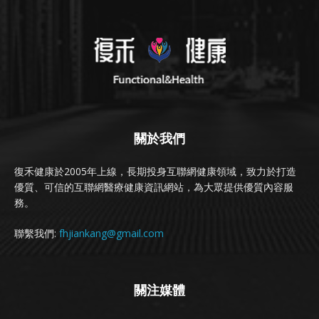
關於我們
復禾健康於2005年上線，長期投身互聯網健康領域，致力於打造
優質、可信的互聯網醫療健康資訊網站，為大眾提供優質內容服
務。
聯繫我們:
fhjiankang@gmail.com
關注媒體