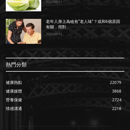
2026/08/11
老年人身上為啥有“老人味”？或和6個原因
有關，用對...
2026/08/11
熱門分類
健康熱點
22079
健康媒體
3868
營養保健
2724
情感溝通
2218