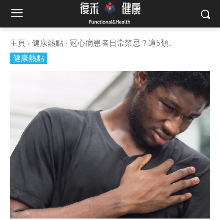
主頁
健康熱點
冠心病患者日常禁忌？這5類...
健康熱點