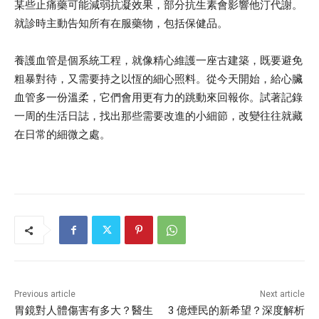
某些止痛藥可能減弱抗凝效果，部分抗生素會影響他汀代謝。
就診時主動告知所有在服藥物，包括保健品。
養護血管是個系統工程，就像精心維護一座古建築，既要避免
粗暴對待，又需要持之以恆的細心照料。從今天開始，給心臟
血管多一份溫柔，它們會用更有力的跳動來回報你。試著記錄
一周的生活日誌，找出那些需要改進的小細節，改變往往就藏
在日常的細微之處。
Previous article
Next article
胃鏡對人體傷害有多大？醫生
3 億煙民的新希望？深度解析