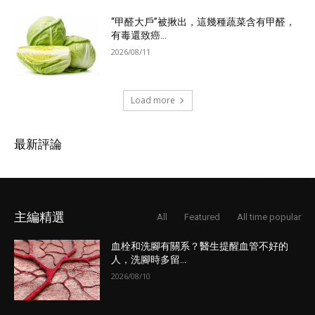
“甲醛大戶”被揪出，這幾種蔬菜含有甲醛，
有毒還致癌...
2026/08/11
Load more
最新評論
主編精選
All
Featured
All time popular
血栓和洗腳有關系？醫生提醒血管不好的
人，洗腳時多留...
2026/08/10