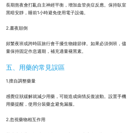
長期熬夜會打亂自主神經平衡，增加血管炎症反應。保持臥室
黑暗安靜，睡前1小時避免使用電子設備。
2.晝夜顛倒
頻繁夜班或跨時區旅行會干擾生物鐘節律。如果必須倒班，儘
量保持固定作息週期，補充適量褪黑素。
五、用藥的常見誤區
1.擅自調整藥量
感覺症狀緩解就減少用藥，可能造成病情反復波動。設置手機
用藥提醒，使用分裝藥盒避免漏服。
2.忽視藥物相互作用