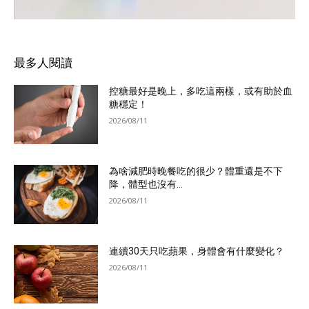
最多人閱讀
控糖最好是晚上，多吃這兩樣，或有助於血
糖穩定！
2026/08/11
為啥減肥時晚餐吃的很少？體重還是不下
降，體型也沒有...
2026/08/11
連續30天只吃蘋果，身體會有什麼變化？
2026/08/11