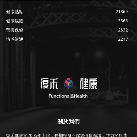
健康熱點
21869
健康媒體
3868
營養保健
2632
情感溝通
2217
關於我們
復禾健康於2005年上線，長期投身互聯網健康領域，致力於打造