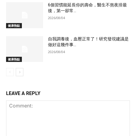
6個習慣能延長你的壽命，醫生不熬夜排最
後，第一卻常...
2026/08/04
健康熱點
自我調養後，血壓正常了！研究發現建議是
做好這幾件事...
2026/08/04
健康熱點
LEAVE A REPLY