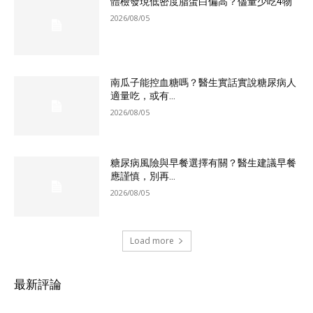
體檢發現低密度脂蛋白偏高？儘量少吃4物
2026/08/05
南瓜子能控血糖嗎？醫生實話實說糖尿病人
適量吃，或有...
2026/08/05
糖尿病風險與早餐選擇有關？醫生建議早餐
應謹慎，別再...
2026/08/05
Load more
最新評論