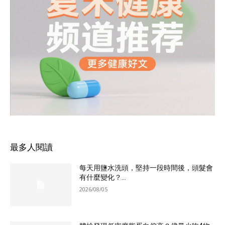
最多人閱讀
每天用鹽水洗頭，堅持一段時間後，頭髮會
有什麼變化？...
2026/08/05