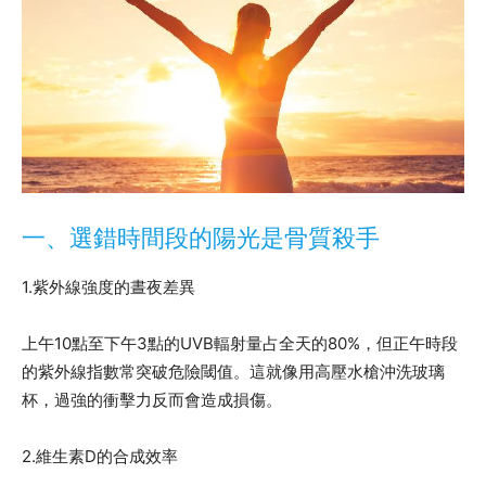
一、選錯時間段的陽光是骨質殺手
1.紫外線強度的晝夜差異
上午10點至下午3點的UVB輻射量占全天的80%，但正午時段
的紫外線指數常突破危險閾值。這就像用高壓水槍沖洗玻璃
杯，過強的衝擊力反而會造成損傷。
2.維生素D的合成效率