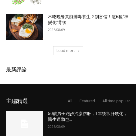
不吃晚餐真能排毒養生？別盲信！這6種“神
變化”背後...
2026/08/09
Load more
最新評論
主編精選
All
Featured
All time popular
50歲男子跑步治脂肪肝，1年後卻肝硬化，
醫生運動也...
2026/08/09