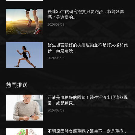
長達35年的研究證實只要跑步，就能延壽
嗎？是這樣的...
2026/08/09
醫生坦言最好的抗癌運動並不是打太極和跑
步，而是這幾...
2026/08/08
熱門推送
汗液是血糖好的回饋！醫生汗液出現這些異
常，或是糖尿...
2026/08/09
不明原因肺炎嚴重嗎？醫生不一定是重症，