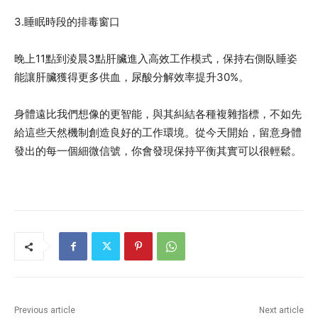
3.睡眠時段的排毒窗口
晚上11點到淩晨3點肝臟進入高效工作模式，保持右側臥睡姿
能讓肝臟獲得更多供血，尿酸分解效率提升30%。
身體遠比我們想像的更智能，與其糾結各種複雜指標，不如先
給這些天然機制創造良好的工作環境。從今天開始，留意身體
發出的每一個細微信號，你會發現保持平衡其實可以很輕鬆。
Previous article
Next article