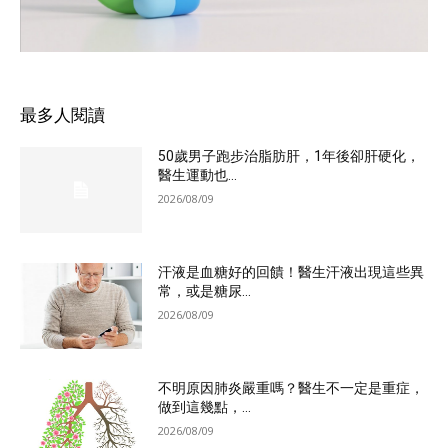
最多人閱讀
50歲男子跑步治脂肪肝，1年後卻肝硬化，
醫生運動也...
2026/08/09
汗液是血糖好的回饋！醫生汗液出現這些異
常，或是糖尿...
2026/08/09
不明原因肺炎嚴重嗎？醫生不一定是重症，
做到這幾點，...
2026/08/09