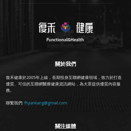
關於我們
復禾健康於2005年上線，長期投身互聯網健康領域，致力於打造
優質、可信的互聯網醫療健康資訊網站，為大眾提供優質內容服
務。
聯繫我們:
fhjiankang@gmail.com
關注媒體