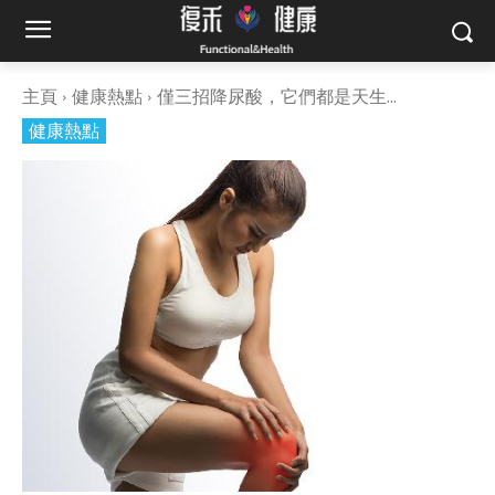
主頁
健康熱點
僅三招降尿酸，它們都是天生...
健康熱點