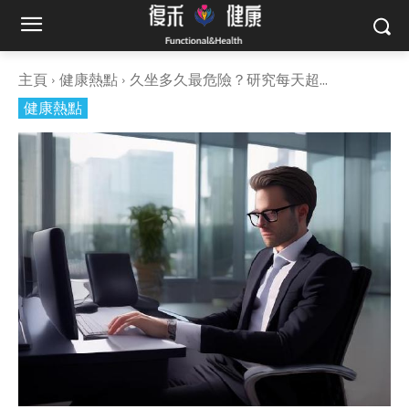
主頁
健康熱點
久坐多久最危險？研究每天超...
健康熱點