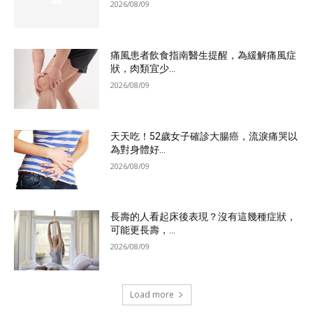
2026/08/09
痛風患者飲食指南醫生提醒，為緩解痛風症
狀，肉類宜少...
2026/08/09
天天吃！52歲女子確診大腸癌，流淚痛哭以
為對身體好...
2026/08/09
長壽的人看起床後表現？沒有這幾種症狀，
可能更長壽，...
2026/08/09
Load more