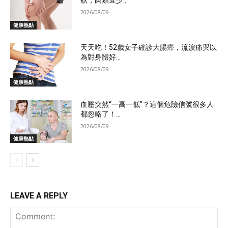
狀，肉類宜少...
2026/08/09
健康熱點
天天吃！52歲女子確診大腸癌，流淚痛哭以
為對身體好...
2026/08/09
健康熱點
血壓突然“一高一低”？這個危險信號很多人
都忽略了！...
2026/08/09
健康熱點
LEAVE A REPLY