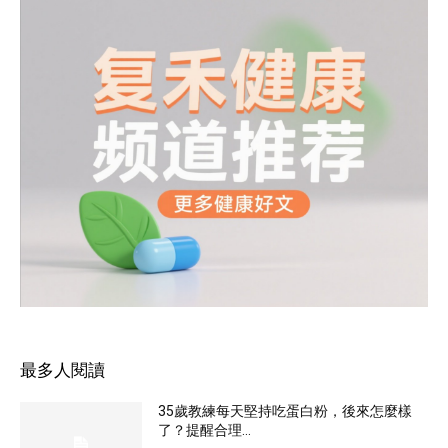
最多人閱讀
35歲教練每天堅持吃蛋白粉，後來怎麼樣
了？提醒合理...