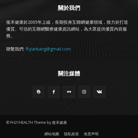
關於我們
復禾健康於2005年上線，長期投身互聯網健康領域，致力於打造
優質、可信的互聯網醫療健康資訊網站，為大眾提供優質內容服
務。
聯繫我們:
fhjiankang@gmail.com
關注媒體
© FH21HEALTH Theme by 復禾健康
網站地圖
隐私政策
免责声明