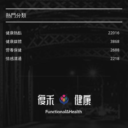
熱門分類
健康熱點
22016
健康媒體
3868
營養保健
2688
情感溝通
2218