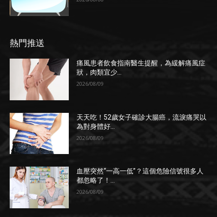
熱門推送
痛風患者飲食指南醫生提醒，為緩解痛風症
狀，肉類宜少...
2026/08/09
天天吃！52歲女子確診大腸癌，流淚痛哭以
為對身體好...
2026/08/09
血壓突然“一高一低”？這個危險信號很多人
都忽略了！...
2026/08/09