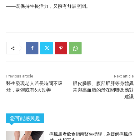
——既保持生長活力，又擁有舒展空間。
Previous article
Next article
醫生發現老人若長時間不吸
眼皮腫脹、腹部肥胖等身體異
煙，身體或有6大改善
常與高血脂的潛在關聯及應對
建議
您可能感興趣
痛風患者飲食指南醫生提醒，為緩解痛風症