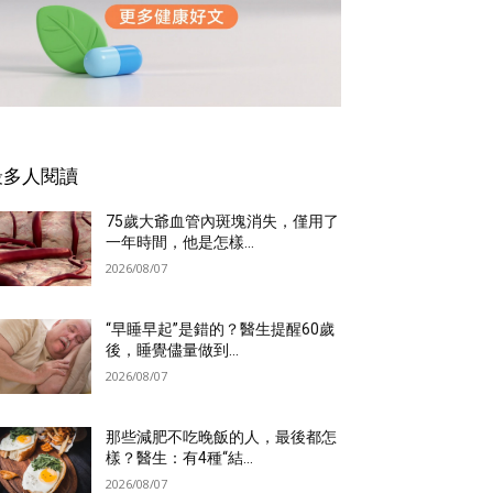
最多人閱讀
75歲大爺血管內斑塊消失，僅用了
一年時間，他是怎樣...
2026/08/07
“早睡早起”是錯的？醫生提醒60歲
後，睡覺儘量做到...
2026/08/07
那些減肥不吃晚飯的人，最後都怎
樣？醫生：有4種“結...
2026/08/07