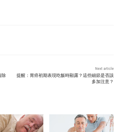
Next article
清除
提醒：胃癌初期表現吃飯時顯露？這些細節是否該
多加注意？