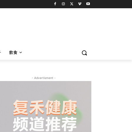
子
飲食
- Advertisment -