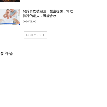
豬蹄再次被關注！醫生提醒：常吃
豬蹄的老人，可能會收...
2026/08/07
Load more
最新評論