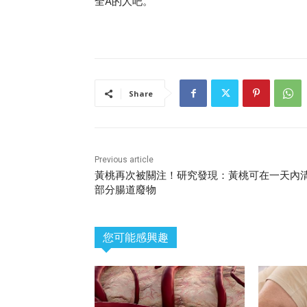
全A的人吧。
Share
Previous article
黃桃再次被關注！研究發現：黃桃可在一天內
部分腸道廢物
您可能感興趣