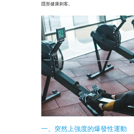
隱形健康刺客。
一、突然上強度的爆發性運動