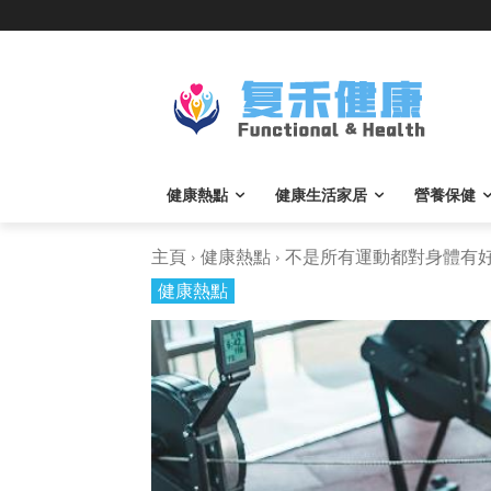
健康熱點
健康生活家居
營養保健
主頁
健康熱點
不是所有運動都對身體有好處
健康熱點