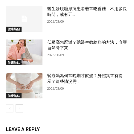
醫生發現糖尿病患者若常吃香菇，不用多長
時間，或有五...
2026/08/09
健康熱點
低壓高怎麼辦？聽醫生教給您的方法，血壓
自然降下來
2026/08/09
健康熱點
腎衰竭為何常晚期才察覺？身體異常有提
示？這些情況需...
2026/08/09
健康熱點
LEAVE A REPLY