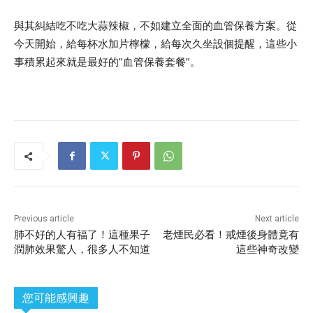
與其糾結吃不吃大蒜辣椒，不如建立全面的血管保養方案。從
今天開始，給每杯水加片檸檬，給每次久坐設個提醒，這些小
事積累起來就是最好的”血管保養套餐”。
Previous article
Next article
肺不好的人有福了！這種果子
老煙民必看！戒煙後身體竟有
潤肺效果驚人，很多人不知道
這些神奇改變
您可能感興趣