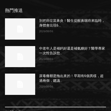
熱門推送
別把癌症當鼻炎！醫生提醒鼻咽癌來臨時，
身體會出現6...
2026/08/06
中老年人是補鈣好還是補氨糖好？醫學專家
一次性告訴您...
2026/08/06
尿毒癥都是拖出來的！早期有6個異樣，超
過兩個，建議...
2026/08/06