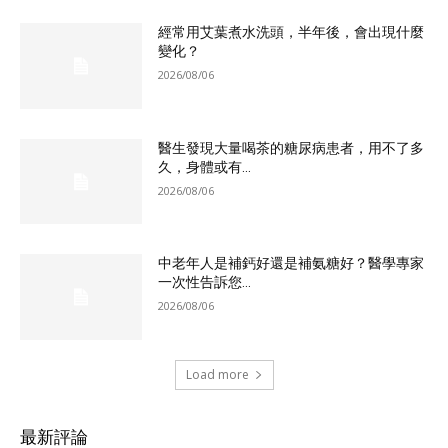
經常用艾葉煮水洗頭，半年後，會出現什麼
變化？
2026/08/06
醫生發現大量喝茶的糖尿病患者，用不了多
久，身體或有...
2026/08/06
中老年人是補鈣好還是補氨糖好？醫學專家
一次性告訴您...
2026/08/06
Load more
最新評論