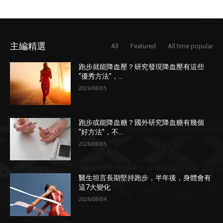
主編精選
All
Featured
All time popular
跑步就能降血壓？研究發現降血壓有這些
“優秀方法”，...
2026/08/05
跑步或能降血糖？國外研究降血糖有幾個
“好方法”，不...
2026/08/05
醫生坦言長期堅持跑步，半年後，身體會有
這7大變化
2026/08/04