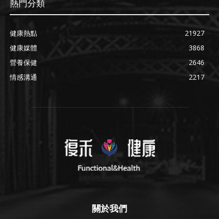
熱門分類
健康熱點
21927
健康媒體
3868
營養保健
2646
情感溝通
2217
關於我們