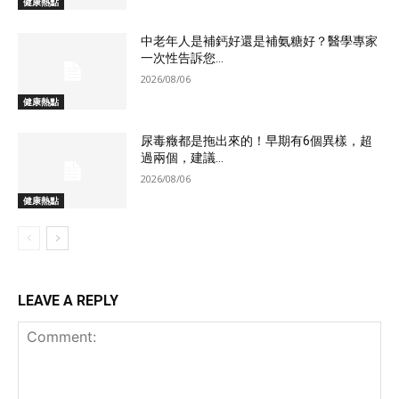
健康熱點
中老年人是補鈣好還是補氨糖好？醫學專家
一次性告訴您...
2026/08/06
健康熱點
尿毒癥都是拖出來的！早期有6個異樣，超
過兩個，建議...
2026/08/06
健康熱點
LEAVE A REPLY