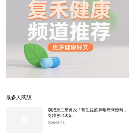
最多人閱讀
別把癌症當鼻炎！醫生提醒鼻咽癌來臨時，
身體會出現6...
2026/08/06