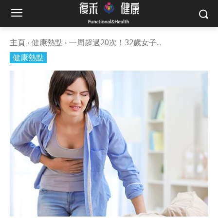
主頁
健康熱點
一周超過20次！32歲女子...
健康熱點