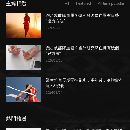
主編精選
All
Featured
All time popular
跑步就能降血壓？研究發現降血壓有這些
“優秀方法”，...
2026/08/05
跑步或能降血糖？國外研究降血糖有幾個
“好方法”，不...
2026/08/05
醫生坦言長期堅持跑步，半年後，身體會有
這7大變化
2026/08/04
熱門推送