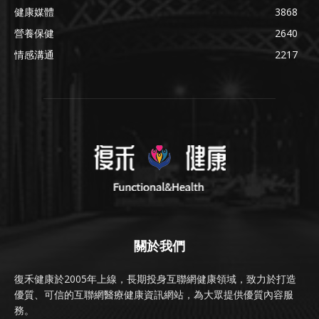
健康媒體
3868
營養保健
2640
情感溝通
2217
關於我們
復禾健康於2005年上線，長期投身互聯網健康領域，致力於打造
優質、可信的互聯網醫療健康資訊網站，為大眾提供優質內容服
務。