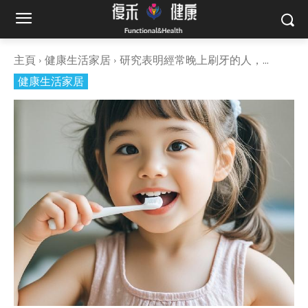
主頁
健康生活家居
研究表明經常晚上刷牙的人，...
健康生活家居