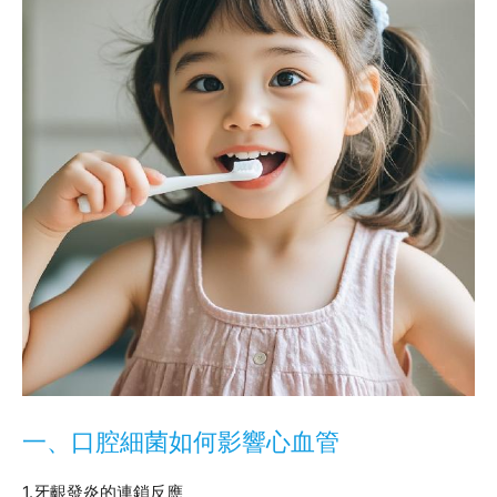
一、口腔細菌如何影響心血管
1.牙齦發炎的連鎖反應