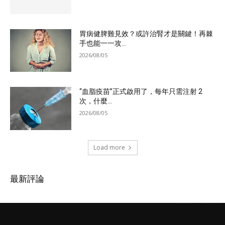
胃病健脾難見效？或許治腎才是關鍵！再棘
手也能一一攻...
2026/08/05
“血脂疫苗”正式啟用了，每年只需注射 2
次，什麼...
2026/08/05
Load more
最新評論