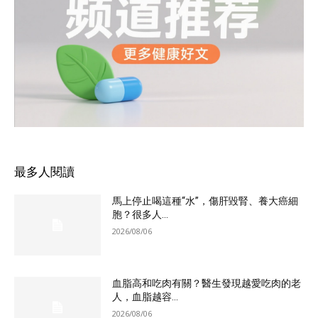
最多人閱讀
馬上停止喝這種“水”，傷肝毀腎、養大癌細
胞？很多人...
2026/08/06
血脂高和吃肉有關？醫生發現越愛吃肉的老
人，血脂越容...
2026/08/06