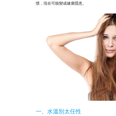
慣，現在可能變成健康隱患。
一、水溫別太任性