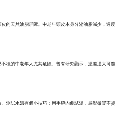
頭皮的天然油脂屏障。中老年頭皮本身分泌油脂減少，過度
壓不穩的中老年人尤其危險。曾有研究顯示，溫差過大可能
激。測試水溫有個小技巧：用手腕內側試溫，感覺微暖不燙