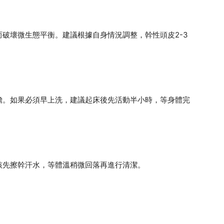
破壞微生態平衡。建議根據自身情況調整，幹性頭皮2-3
擔。如果必須早上洗，建議起床後先活動半小時，等身體完
該先擦幹汗水，等體溫稍微回落再進行清潔。