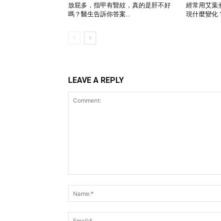
放屁多，指甲有豎紋，真的是肝不好
經常用艾葉
嗎？醫生告訴你答案...
現什麼變化
LEAVE A REPLY
Comment: