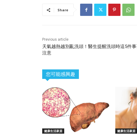
Share
Previous article
天氣越熱越別亂洗頭！醫生提醒洗頭時這5件事
注意
您可能感興趣
健康生活家居
健康生活家居