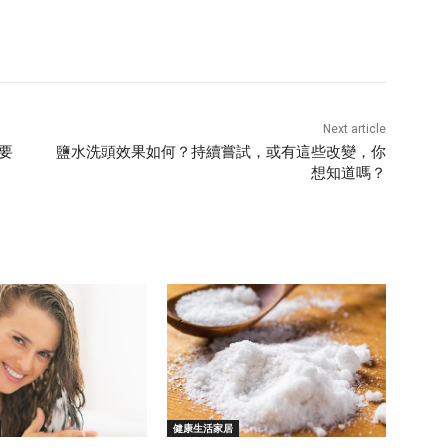
Next article
要
鹽水洗頭效果如何？持續嘗試，或有這些改變，你
想知道嗎？
健康生活家居