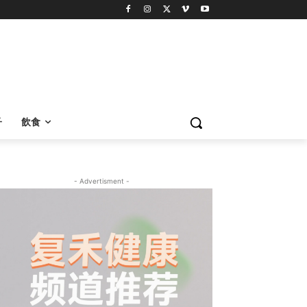
子
飲食
- Advertisment -