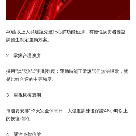
40歲以上人群建議先進行心肺功能檢測，有慢性病史者要諮
詢醫生制定運動方案。
2、掌握合理強度
採用”談話測試”判斷強度：運動時能正常說話但無法唱歌，就
是比較合適的中等強度。
3、重視恢復週期
每週要安排1-2天完全休息日，大強度訓練後保證48小時以上
的恢復時間。
4、關注身體信號