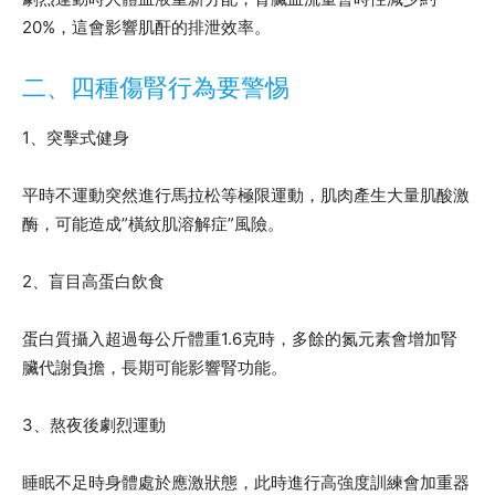
20%，這會影響肌酐的排泄效率。
二、四種傷腎行為要警惕
1、突擊式健身
平時不運動突然進行馬拉松等極限運動，肌肉產生大量肌酸激
酶，可能造成”橫紋肌溶解症”風險。
2、盲目高蛋白飲食
蛋白質攝入超過每公斤體重1.6克時，多餘的氮元素會增加腎
臟代謝負擔，長期可能影響腎功能。
3、熬夜後劇烈運動
睡眠不足時身體處於應激狀態，此時進行高強度訓練會加重器