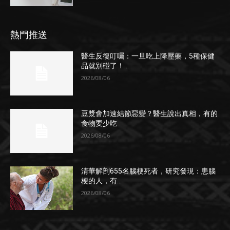
熱門推送
醫生反復叮囑：一旦吃上降壓藥，5種保健
品就別碰了！...
2026/08/06
豆漿會加速結節惡變？醫生說出真相，有的
食物要少吃
2026/08/06
清華解剖655名腦梗死者，研究發現：患腦
梗的人，有...
2026/08/06