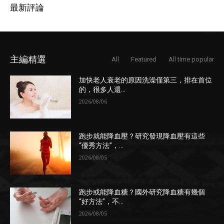
最新評論
主編精選
All
Featured
All time popular
加快老人衰老的原因洗澡僅第三，排在首位
的，很多人還...
2026/08/06
跑步就能降血壓？研究發現降血壓有這些
“優秀方法”，...
2026/08/05
跑步或能降血糖？國外研究降血糖有幾個
“好方法”，不...
2026/08/05