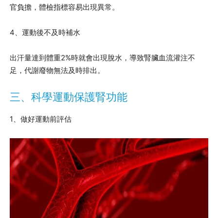
官負擔，體檢指標容易出現異常。
4、運動後不及時補水
出汗量達到體重2%時就會出現脫水，導致腎臟血流灌注不
足，代謝廢物無法及時排出。
三、科學運動保護腎功能
1、做好運動前評估