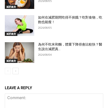
2026/08/05
減肥健身
如何在減肥期間吃得不挨餓？吃對食物，吃
飽也能瘦！
2026/08/05
減肥健身
為何不吃米和麵，體重下降得會比較快？醫
生說出減肥真...
2026/08/04
減肥健身
LEAVE A REPLY