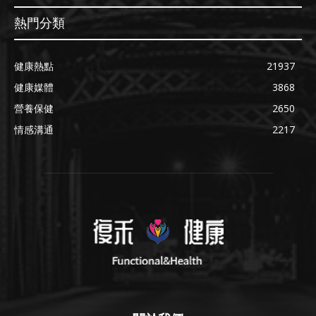
熱門分類
健康熱點
21937
健康媒體
3868
營養保健
2650
情感溝通
2217