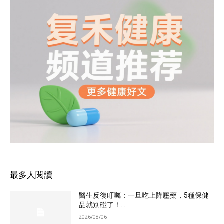
最多人閱讀
醫生反復叮囑：一旦吃上降壓藥，5種保健
品就別碰了！...
2026/08/06