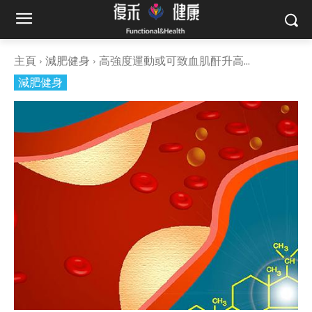
主頁
減肥健身
高強度運動或可致血肌酐升高...
減肥健身