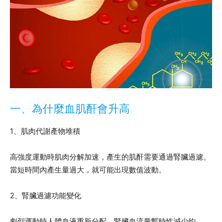
一、為什麼血肌酐會升高
1、肌肉代謝產物堆積
高強度運動時肌肉分解加速，產生的肌酐需要通過腎臟過濾。
當短時間內產生量過大，就可能出現數值波動。
2、腎臟過濾功能變化
劇烈運動時人體血液重新分配，腎臟血流量暫時性減少約