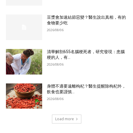
豆漿會加速結節惡變？醫生說出真相，有的
食物要少吃
2026/08/06
清華解剖655名腦梗死者，研究發現：患腦
梗的人，有...
2026/08/06
身體不適要遠離枸杞？醫生提醒除枸杞外，
飲食也要謹慎...
2026/08/06
Load more