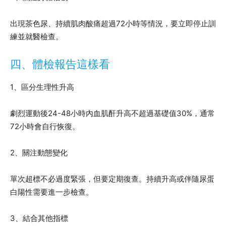
出現茶色尿、持續肌肉酸痛超過72小時等情況，要立即停止訓
練並就醫檢查。
四、體檢報告這樣看
1、區分生理性升高
劇烈運動後24-48小時內血肌酐升高不超過基礎值30%，通常
72小時會自行恢復。
2、關注動態變化
單次超標不必過度緊張，但要定期復查。持續升高或伴隨尿蛋
白陽性需要進一步檢查。
3、結合其他指標