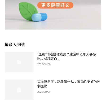
最多人閱讀
“血糖”怕這幾種蔬菜？建議中老年人要多
吃，或穩定血...
2026/08/09
高血壓患者，記住這十點，幫助你更好的控
制血壓
2026/08/09