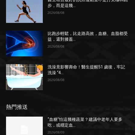
步，而是這幾...
2026/08/08
比跑步輕鬆，比走路高效，血糖、血脂都受
益，還對膝蓋...
2026/08/08
洗澡竟影響壽命！醫生提醒51 歲後，牢記
洗澡 “4...
2026/08/08
熱門推送
“血糖”怕這幾種蔬菜？建議中老年人要多
吃，或穩定血...
2026/08/09