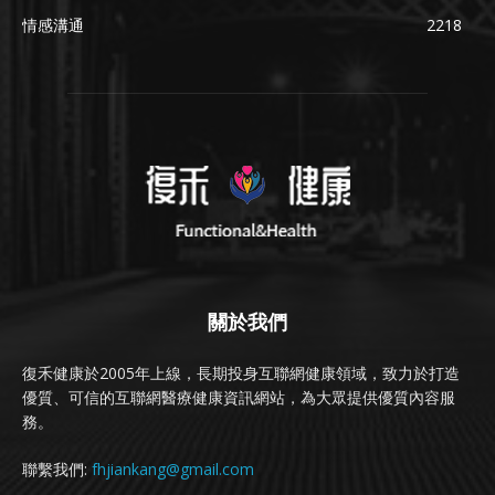
情感溝通
2218
關於我們
復禾健康於2005年上線，長期投身互聯網健康領域，致力於打造
優質、可信的互聯網醫療健康資訊網站，為大眾提供優質內容服
務。
聯繫我們:
fhjiankang@gmail.com