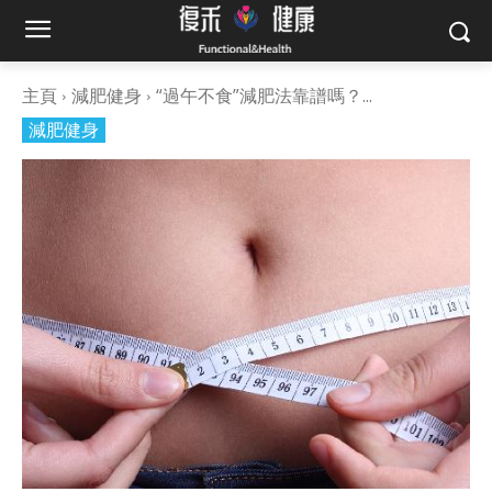
主頁
減肥健身
“過午不食”減肥法靠譜嗎？...
減肥健身