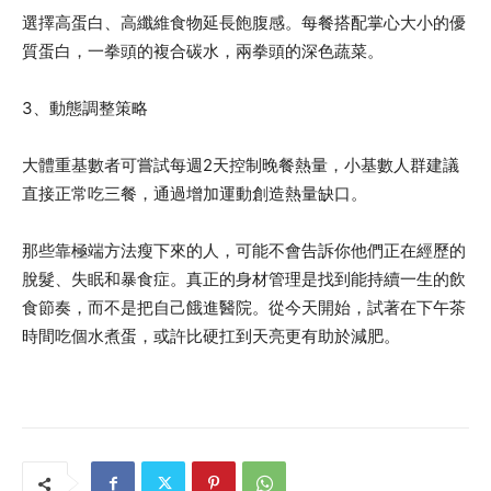
選擇高蛋白、高纖維食物延長飽腹感。每餐搭配掌心大小的優
質蛋白，一拳頭的複合碳水，兩拳頭的深色蔬菜。
3、動態調整策略
大體重基數者可嘗試每週2天控制晚餐熱量，小基數人群建議
直接正常吃三餐，通過增加運動創造熱量缺口。
那些靠極端方法瘦下來的人，可能不會告訴你他們正在經歷的
脫髮、失眠和暴食症。真正的身材管理是找到能持續一生的飲
食節奏，而不是把自己餓進醫院。從今天開始，試著在下午茶
時間吃個水煮蛋，或許比硬扛到天亮更有助於減肥。