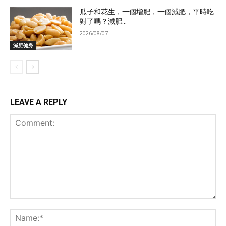
瓜子和花生，一個增肥，一個減肥，平時吃
對了嗎？減肥...
2026/08/07
減肥健身
LEAVE A REPLY
Comment:
Na