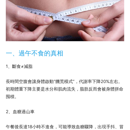
一、過午不食的真相
1、斷食≠減脂
長時間空腹會讓身體啟動”饑荒模式”，代謝率下降20%左右。
初期體重下降主要是水分和肌肉流失，脂肪反而會被身體拼命
囤積。
2、血糖過山車
午餐後長達18小時不進食，可能導致血糖驟降，出現手抖、冒