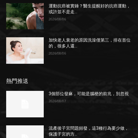
運動抗癌被實錘？醫生提醒好的抗癌運動，
或許並不是走...
2026/08/06
加快老人衰老的原因洗澡僅第三，排在首位
的，很多人還...
2026/08/06
熱門推送
3個部位發麻，可能是腦梗的前兆，別忽視
2026/08/07
流產後子宮問題頻發，這3種行為要少做，
保護子宮的方...