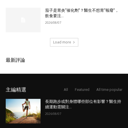
茄子是胃炎“催化劑”？醫生不想胃“報廢”，
飲食要注...
2026/08/07
Load more
最新評論
主編精選
All
Featured
All time popular
長期跑步或對身體哪些部位有影響？醫生持
續運動需關注...
2026/08/07