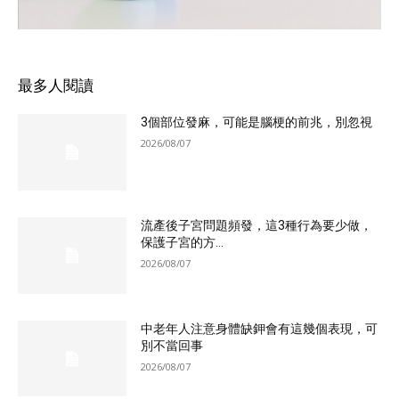
最多人閱讀
3個部位發麻，可能是腦梗的前兆，別忽視
2026/08/07
流產後子宮問題頻發，這3種行為要少做，
保護子宮的方...
2026/08/07
中老年人注意身體缺鉀會有這幾個表現，可
別不當回事
2026/08/07