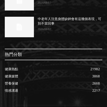
2026/08/07
中老年人注意身體缺鉀會有這幾個表現，可
別不當回事
2026/08/07
熱門分類
健康熱點
21982
健康媒體
3868
營養保健
2668
情感溝通
2217