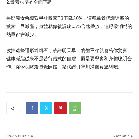
2.激素水準的全面下調
長期節食會導致甲狀腺素T3下降30%，這種掌管代謝速率的
激素一旦減產，身體就像被調成0.75倍速播放，連呼吸消耗的
熱量都在減少。
改掉這些隱形絆腳石，或許明天早上的體重秤就會給你驚喜。
健康減脂從來不是苦行僧式的自虐，而是要學會和身體聰明合
作。從今晚關燈睡覺開始，給代謝引擎加滿優質燃料吧。
Previous article
Next article