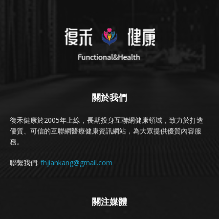
關於我們
復禾健康於2005年上線，長期投身互聯網健康領域，致力於打造
優質、可信的互聯網醫療健康資訊網站，為大眾提供優質內容服
務。
聯繫我們:
fhjiankang@gmail.com
關注媒體