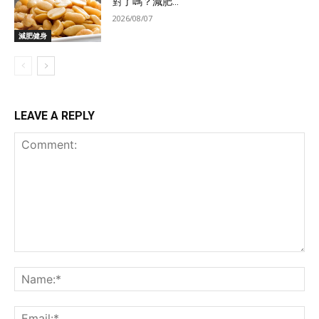
對了嗎？減肥...
2026/08/07
減肥健身
LEAVE A REPLY
Comment:
Na
Ema