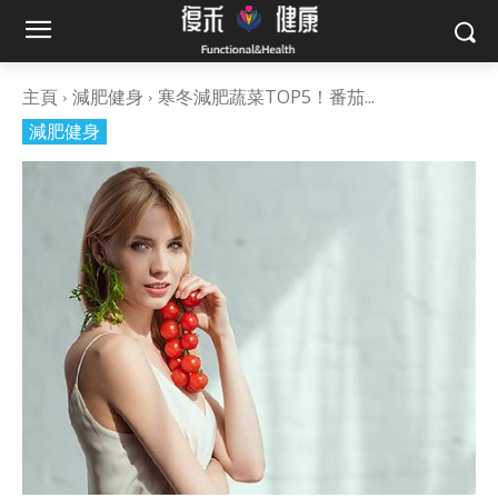
主頁
減肥健身
寒冬減肥蔬菜TOP5！番茄...
減肥健身