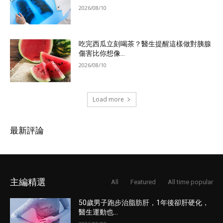
2026/08/10
吃完西瓜立刻喝茶？醫生提醒這樣做對胰腺
傷害比你想像...
2026/08/10
Load more
最新評論
主編精選
All
Featured
All time popular
50歲男子跑步治脂肪肝，1年後卻肝硬化，
醫生運動也...