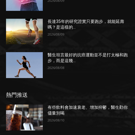
2026/08/09
長達35年的研究證實只要跑步，就能延壽
嗎？是這樣的...
2026/08/09
醫生坦言最好的抗癌運動並不是打太極和跑
步，而是這幾...
2026/08/08
熱門推送
有些飲料會加速衰老、增加抑鬱，醫生勸你
儘量別喝
2026/08/10