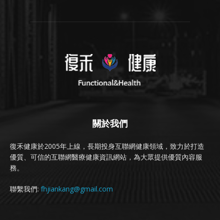
關於我們
復禾健康於2005年上線，長期投身互聯網健康領域，致力於打造
優質、可信的互聯網醫療健康資訊網站，為大眾提供優質內容服
務。
聯繫我們:
fhjiankang@gmail.com