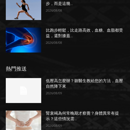
步，而是這幾...
2026/08/08
比跑步輕鬆，比走路高效，血糖、血脂都受
益，還對膝蓋...
2026/08/08
熱門推送
低壓高怎麼辦？聽醫生教給您的方法，血壓
自然降下來
2026/08/09
腎衰竭為何常晚期才察覺？身體異常有提
示？這些情況需...
2026/08/09