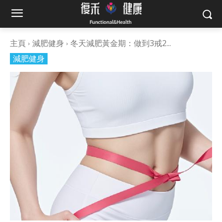
主頁
減肥健身
冬天減肥黃金期：做到3戒2...
減肥健身