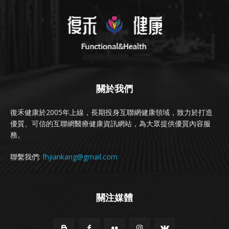
關於我們
復禾健康於2005年上線，長期投身互聯網健康領域，致力於打造
優質、可信的互聯網醫療健康資訊網站，為大眾提供優質內容服
務。
聯繫我們:
fhjiankang@gmail.com
關注媒體