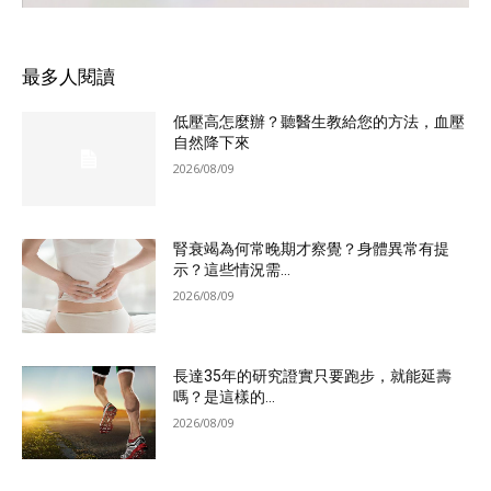
最多人閱讀
低壓高怎麼辦？聽醫生教給您的方法，血壓
自然降下來
2026/08/09
腎衰竭為何常晚期才察覺？身體異常有提
示？這些情況需...
2026/08/09
長達35年的研究證實只要跑步，就能延壽
嗎？是這樣的...
2026/08/09