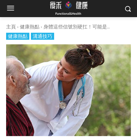
主頁
健康熱點
身體這些信號別硬扛！可能是...
健康熱點
溝通技巧