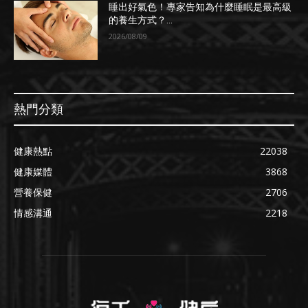
睡出好氣色！專家告知為什麼睡眠是最高級
的養生方式？...
2026/08/09
熱門分類
健康熱點
22038
健康媒體
3868
營養保健
2706
情感溝通
2218