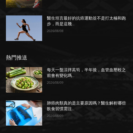
醫生坦言最好的抗癌運動並不是打太極和跑
步，而是這幾...
2026/08/08
熱門推送
每天一盤涼拌萵筍，半年後，血管血壓較之
前會有變化嗎...
2026/08/09
肺癌肉類真的是主要原因嗎？醫生解析哪些
飲食習慣需注...
2026/08/09