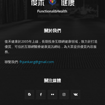
關於我們
復禾健康於2005年上線，長期投身互聯網健康領域，致力於打造
優質、可信的互聯網醫療健康資訊網站，為大眾提供優質內容服
務。
聯繫我們:
fhjiankang@gmail.com
關注媒體