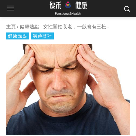
主頁
健康熱點
女性開始衰老，一般會有三松...
健康熱點
溝通技巧