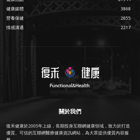
健康媒體
3868
營養保健
2655
情感溝通
2217
關於我們
復禾健康於2005年上線，長期投身互聯網健康領域，致力於打造
優質、可信的互聯網醫療健康資訊網站，為大眾提供優質內容服
務。