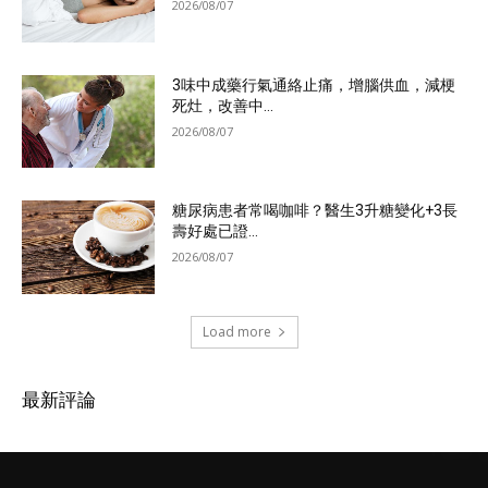
2026/08/07
3味中成藥行氣通絡止痛，增腦供血，減梗
死灶，改善中...
2026/08/07
糖尿病患者常喝咖啡？醫生3升糖變化+3長
壽好處已證...
2026/08/07
Load more
最新評論