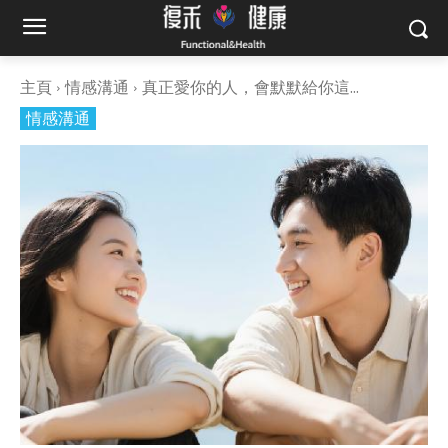
主頁
情感溝通
真正愛你的人，會默默給你這...
情感溝通