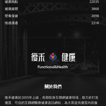
健康熱點
22035
健康媒體
3868
營養保健
2698
情感溝通
2218
關於我們
復禾健康於2005年上線，長期投身互聯網健康領域，致力於打造
優質、可信的互聯網醫療健康資訊網站，為大眾提供優質內容服