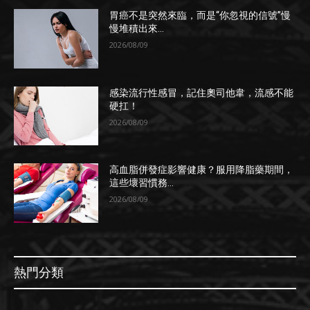
胃癌不是突然來臨，而是“你忽視的信號”慢
慢堆積出來...
2026/08/09
感染流行性感冒，記住奧司他韋，流感不能
硬扛！
2026/08/09
高血脂併發症影響健康？服用降脂藥期間，
這些壞習慣務...
2026/08/09
熱門分類