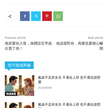
Previous article
Next article
他若愛你入骨，身體語言早就
他這樣對你，再愛也要狠心離
出賣了他！
開
您可能感興趣
氣血不足的女生 不適合上班 也不適合談戀
愛
2026/08/08
情感溝通
氣血不足的女生 不適合上班 也不適合談戀