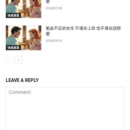
愛
2026/07/28
情感溝通
氣血不足的女生 不適合上班 也不適合談戀
愛
2026/06/16
情感溝通
LEAVE A REPLY