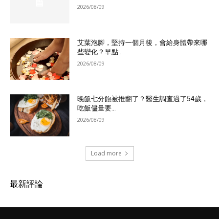
2026/08/09
艾葉泡腳，堅持一個月後，會給身體帶來哪
些變化？早點...
2026/08/09
晚飯七分飽被推翻了？醫生調查過了54歲，
吃飯儘量要...
2026/08/09
Load more
最新評論