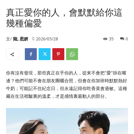
真正愛你的人，會默默給你這
幾種偏愛
文/
陆, 思妍
2026/05/28
35
0
你有沒有發現，那些真正在乎你的人，從來不會把”愛”掛在嘴
邊？他們可能不會在朋友圈曬合照，但會在你加班時默默熱好
牛奶；可能記不住紀念日，但永遠記得你吃香菜會過敏。這種
藏在生活褶皺裏的溫柔，才是感情裏最動人的部分。