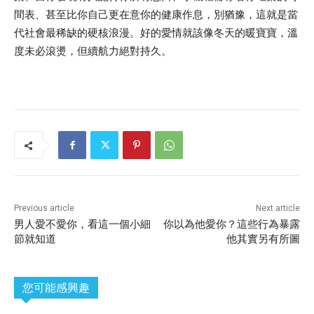
間表、甚至比你自己更在意你的健康作息，別猶豫，這就是當
代社會最稀缺的硬核浪漫。好的愛情就該像冬天的暖寶寶，溫
度未必滾燙，但續航力絕對持久。
Previous article
Next article
男人愛不愛你，看這一個小細
你以為他愛你？這些行為暴露
節就知道
他其實另有所圖
您可能感興趣