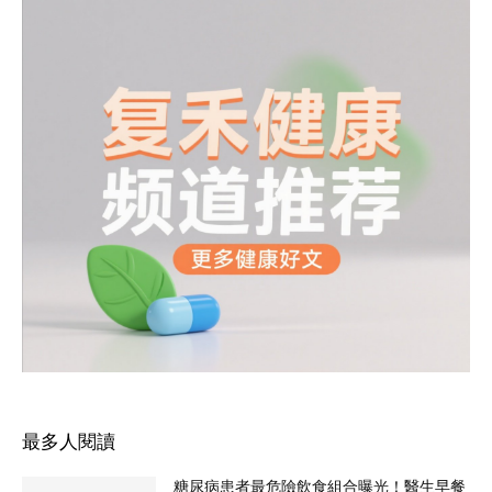
最多人閱讀
糖尿病患者最危險飲食組合曝光！醫生早餐