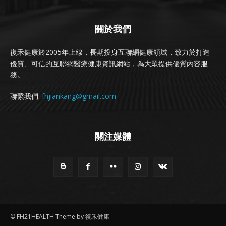
關於我們
復禾健康於2005年上線，長期投身互聯網健康領域，致力於打造
優質、可信的互聯網醫療健康資訊網站，為大眾提供優質內容服
務。
聯繫我們:
fhjiankang@gmail.com
關注媒體
© FH21HEALTH Theme by 復禾健康