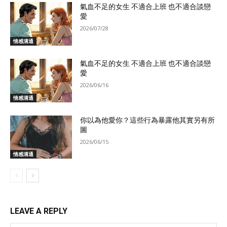
氣血不足的女生 不適合上班 也不適合談戀
愛
2026/07/28
情感溝通
氣血不足的女生 不適合上班 也不適合談戀
愛
2026/06/16
情感溝通
你以為他愛你？這些行為暴露他其實另有所
圖
2026/06/15
情感溝通
LEAVE A REPLY