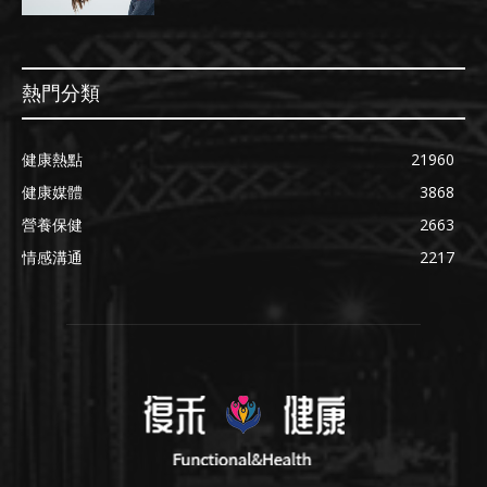
熱門分類
健康熱點
21960
健康媒體
3868
營養保健
2663
情感溝通
2217