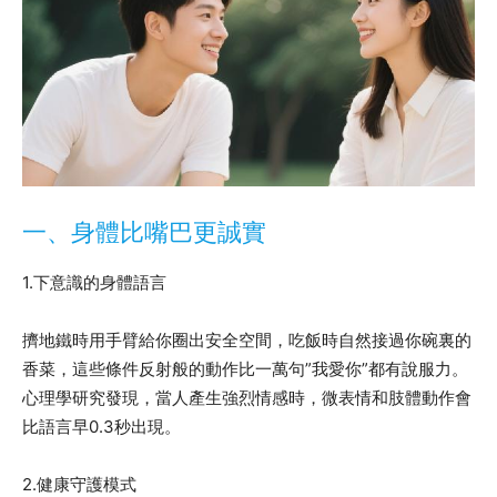
一、身體比嘴巴更誠實
1.下意識的身體語言
擠地鐵時用手臂給你圈出安全空間，吃飯時自然接過你碗裏的
香菜，這些條件反射般的動作比一萬句”我愛你”都有說服力。
心理學研究發現，當人產生強烈情感時，微表情和肢體動作會
比語言早0.3秒出現。
2.健康守護模式