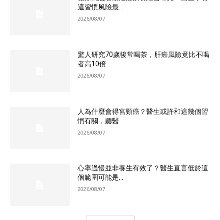
這習慣風險最...
2026/08/07
驚人研究70歲後常喝茶，肝癌風險竟比不喝
者高10倍...
2026/08/07
人為什麼會得宮頸癌？醫生或許和這幾個習
慣有關，聽醫...
2026/08/07
心率過慢並非養生有效了？醫生直言低於這
個範圍可能是...
2026/08/07