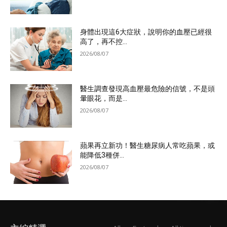
身體出現這6大症狀，說明你的血壓已經很
高了，再不控...
2026/08/07
醫生調查發現高血壓最危險的信號，不是頭
暈眼花，而是...
2026/08/07
蘋果再立新功！醫生糖尿病人常吃蘋果，或
能降低3種併...
2026/08/07