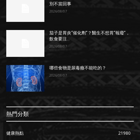
別不當回事
2026/08/07
茄子是胃炎“催化劑”？醫生不想胃“報廢”，
飲食要注...
2026/08/07
哪些食物是尿毒癥不能吃的？
2026/08/07
熱門分類
健康熱點
21980