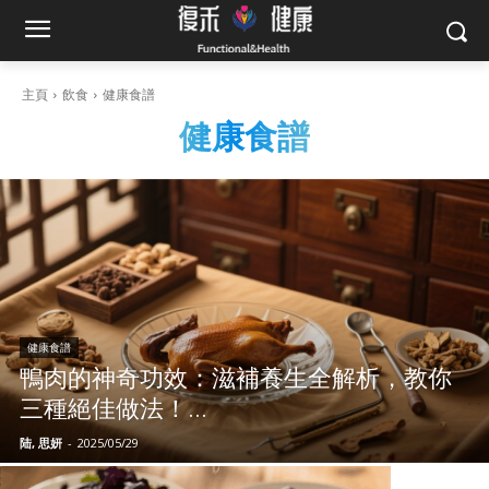
主頁
飲食
健康食譜
健康食譜
健康食譜
鴨肉的神奇功效：滋補養生全解析，教你
三種絕佳做法！...
陆, 思妍
-
2025/05/29