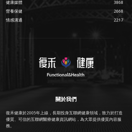
健康媒體
3868
營養保健
2668
情感溝通
2217
關於我們
復禾健康於2005年上線，長期投身互聯網健康領域，致力於打造
優質、可信的互聯網醫療健康資訊網站，為大眾提供優質內容服
務。