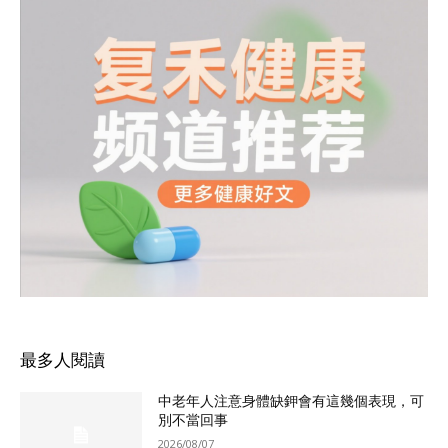
最多人閱讀
中老年人注意身體缺鉀會有這幾個表現，可
別不當回事
2026/08/07