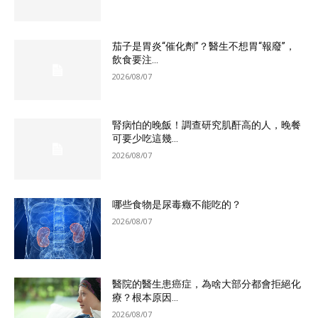
茄子是胃炎“催化劑”？醫生不想胃“報廢”，
飲食要注...
2026/08/07
腎病怕的晚飯！調查研究肌酐高的人，晚餐
可要少吃這幾...
2026/08/07
哪些食物是尿毒癥不能吃的？
2026/08/07
醫院的醫生患癌症，為啥大部分都會拒絕化
療？根本原因...
2026/08/07