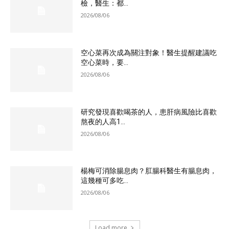
檢，醫生：都...
2026/08/06
空心菜再次成為關注對象！醫生提醒建議吃
空心菜時，要...
2026/08/06
研究發現喜歡喝茶的人，患肝病風險比喜歡
熬夜的人高1...
2026/08/06
楊梅可消除腸息肉？肛腸科醫生有腸息肉，
這幾種可多吃...
2026/08/06
Load more