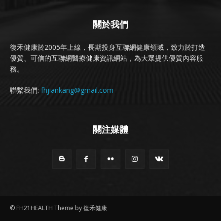
關於我們
復禾健康於2005年上線，長期投身互聯網健康領域，致力於打造
優質、可信的互聯網醫療健康資訊網站，為大眾提供優質內容服
務。
聯繫我們:
fhjiankang@gmail.com
關注媒體
© FH21HEALTH Theme by 復禾健康