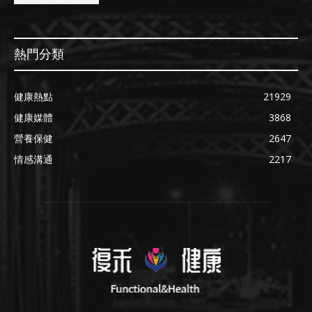
熱門分類
健康熱點
21929
健康媒體
3868
營養保健
2647
情感溝通
2217