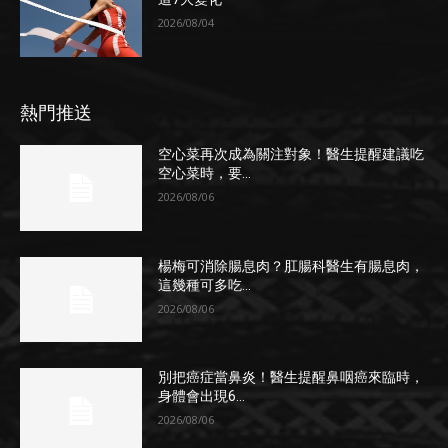
2026/08/04
熱門推送
空心菜再次成為關注對象！醫生提醒建議吃
空心菜時，要...
2026/08/06
楊梅可消除腸息肉？肛腸科醫生有腸息肉，
這幾種可多吃...
2026/08/06
別把癌症當鼻炎！醫生提醒鼻咽癌來臨時，
身體會出現6...
2026/08/06