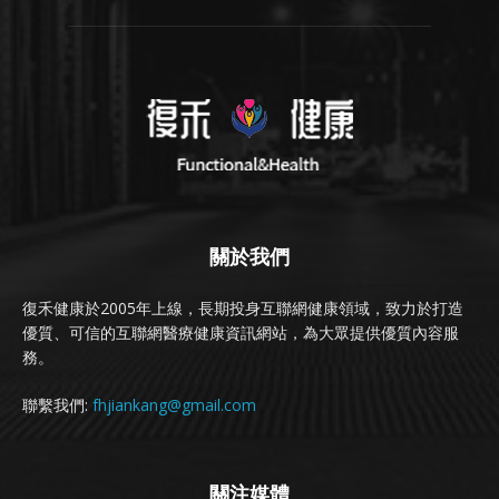
關於我們
復禾健康於2005年上線，長期投身互聯網健康領域，致力於打造
優質、可信的互聯網醫療健康資訊網站，為大眾提供優質內容服
務。
聯繫我們:
fhjiankang@gmail.com
關注媒體