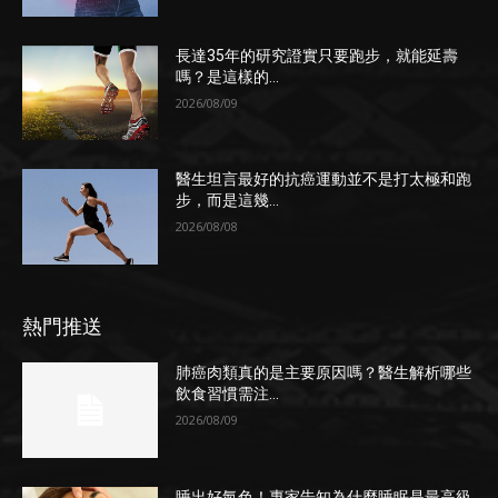
長達35年的研究證實只要跑步，就能延壽
嗎？是這樣的...
2026/08/09
醫生坦言最好的抗癌運動並不是打太極和跑
步，而是這幾...
2026/08/08
熱門推送
肺癌肉類真的是主要原因嗎？醫生解析哪些
飲食習慣需注...
2026/08/09
睡出好氣色！專家告知為什麼睡眠是最高級