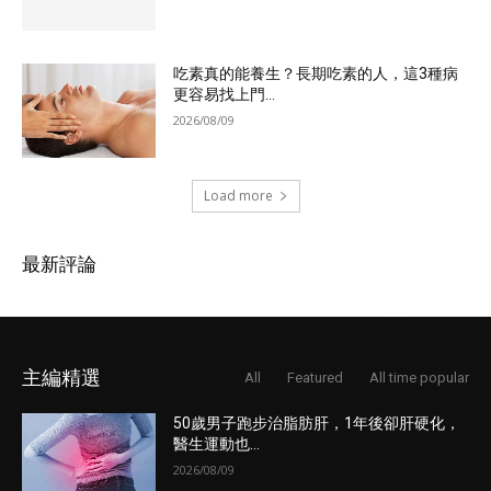
吃素真的能養生？長期吃素的人，這3種病
更容易找上門...
2026/08/09
Load more
最新評論
主編精選
All
Featured
All time popular
50歲男子跑步治脂肪肝，1年後卻肝硬化，
醫生運動也...
2026/08/09