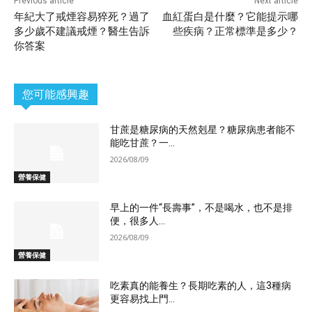
Previous article
Next article
年紀大了戒煙容易猝死？過了
血紅蛋白是什麼？它能提示哪
多少歲不建議戒煙？醫生告訴
些疾病？正常標準是多少？
你答案
您可能感興趣
甘蔗是糖尿病的天然剋星？糖尿病患者能不
能吃甘蔗？一...
2026/08/09
營養保健
早上的一件“長壽事”，不是喝水，也不是排
便，很多人...
2026/08/09
營養保健
吃素真的能養生？長期吃素的人，這3種病
更容易找上門...