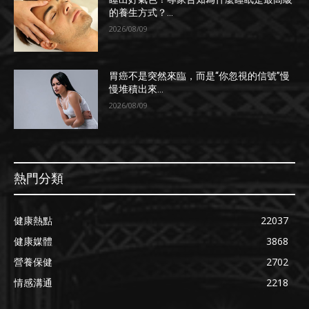
的養生方式？...
2026/08/09
胃癌不是突然來臨，而是“你忽視的信號”慢
慢堆積出來...
2026/08/09
熱門分類
健康熱點
22037
健康媒體
3868
營養保健
2702
情感溝通
2218