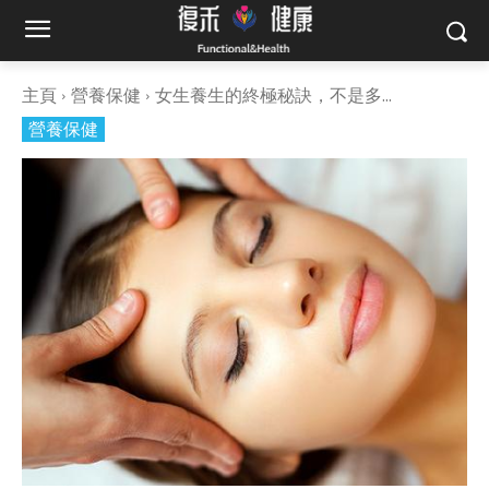
主頁
營養保健
女生養生的終極秘訣，不是多...
營養保健