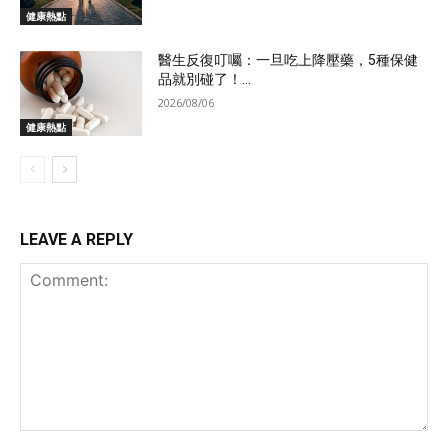
健康熱點
醫生反復叮囑：一旦吃上降壓藥，5種保健
品就別碰了！...
2026/08/06
健康熱點
LEAVE A REPLY
Comment: