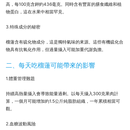
高，每100克含鉀約436毫克。同時含有豐富的膳食纖維和植
物蛋白，這在水果中相當罕見。
3.特殊成分的秘密
榴蓮含有硫化物成分，這是獨特氣味的來源。這些有機硫化合
物具有抗氧化作用，但過量攝入可能加重代謝負擔。
二、每天吃榴蓮可能帶來的影響
1.體重管理難題
持續高熱量攝入會導致能量過剩。以每天攝入300克果肉計
算，一個月可能增加約1.5公斤純脂肪組織，一年累積相當可
觀。
2.血糖波動風險