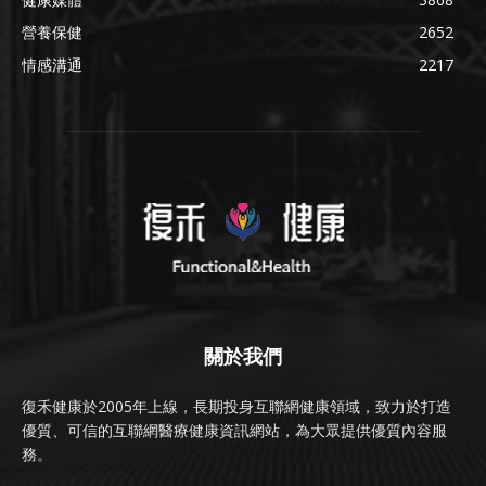
營養保健
2652
情感溝通
2217
關於我們
復禾健康於2005年上線，長期投身互聯網健康領域，致力於打造
優質、可信的互聯網醫療健康資訊網站，為大眾提供優質內容服
務。