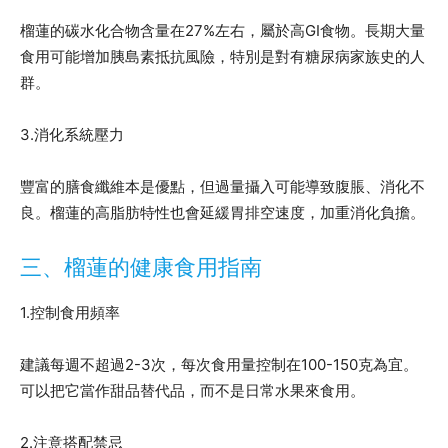
榴蓮的碳水化合物含量在27%左右，屬於高GI食物。長期大量
食用可能增加胰島素抵抗風險，特別是對有糖尿病家族史的人
群。
3.消化系統壓力
豐富的膳食纖維本是優點，但過量攝入可能導致腹脹、消化不
良。榴蓮的高脂肪特性也會延緩胃排空速度，加重消化負擔。
三、榴蓮的健康食用指南
1.控制食用頻率
建議每週不超過2-3次，每次食用量控制在100-150克為宜。
可以把它當作甜品替代品，而不是日常水果來食用。
2.注意搭配禁忌