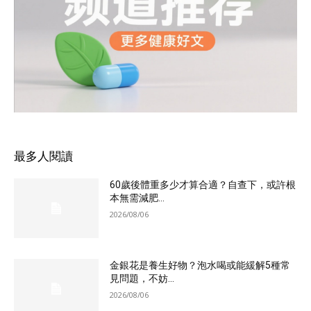
最多人閱讀
60歲後體重多少才算合適？自查下，或許根
本無需減肥...
2026/08/06
金銀花是養生好物？泡水喝或能緩解5種常
見問題，不妨...
2026/08/06