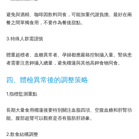
避免與酒精、咖啡因飲料同食，可能加重代謝負擔。最好在兩
餐之間單獨食用，不要作為餐後甜點。
3.特殊人群需謹慎
體重超標者、血糖異常者、孕婦都應嚴格控制攝入量。腎病患
者需要注意鉀攝入總量，避免榴蓮與其他高鉀食物同食。
四、體檢異常後的調整策略
1.指標監測重點
長期大量食用榴蓮後要特別關注血脂四項、空腹血糖和肝腎功
能。腹部超聲可以觀察是否有脂肪肝跡象。
2.飲食結構調整