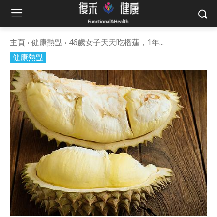
主頁
健康熱點
46歲女子天天吃榴蓮，1年...
健康熱點