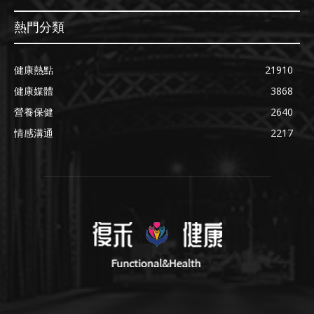
熱門分類
健康熱點
21910
健康媒體
3868
營養保健
2640
情感溝通
2217