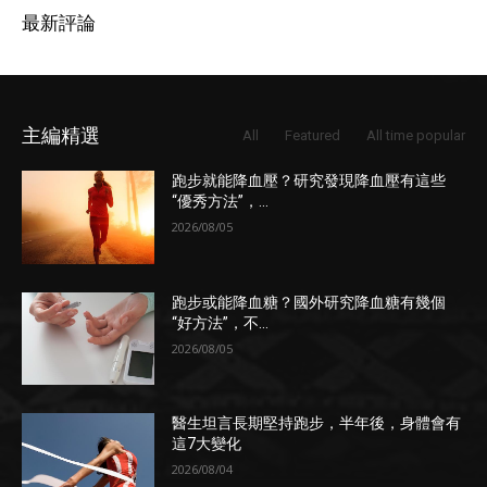
最新評論
主編精選
All
Featured
All time popular
跑步就能降血壓？研究發現降血壓有這些
“優秀方法”，...
2026/08/05
跑步或能降血糖？國外研究降血糖有幾個
“好方法”，不...
2026/08/05
醫生坦言長期堅持跑步，半年後，身體會有
這7大變化
2026/08/04