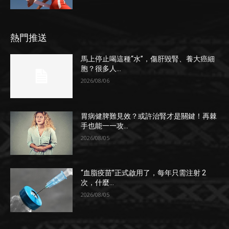
熱門推送
馬上停止喝這種“水”，傷肝毀腎、養大癌細
胞？很多人...
2026/08/06
胃病健脾難見效？或許治腎才是關鍵！再棘
手也能一一攻...
2026/08/05
“血脂疫苗”正式啟用了，每年只需注射 2
次，什麼...
2026/08/05