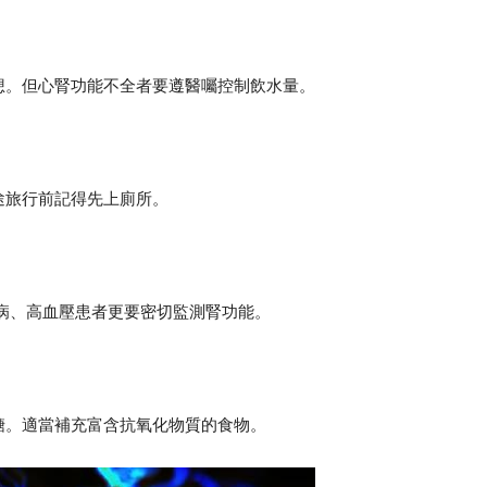
想。但心腎功能不全者要遵醫囑控制飲水量。
途旅行前記得先上廁所。
病、高血壓患者更要密切監測腎功能。
糖。適當補充富含抗氧化物質的食物。