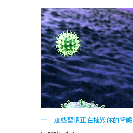
一、這些習慣正在摧毀你的腎臟