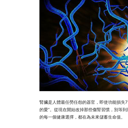
腎臟是人體最任勞任怨的器官，即使功能損失7
的愛”。從現在開始改掉那些傷腎習慣，別等
的每一個健康選擇，都在為未來儲蓄生命值。