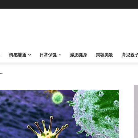
情感溝通
日常保健
減肥健身
美容美妝
育兒親
.