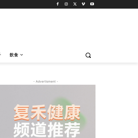
子
飲食
- Advertisment -