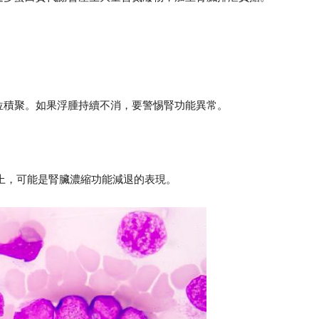
位積聚。如果浮腫持續不消，要警惕腎功能異常。
以上，可能是腎臟濃縮功能減退的表現。