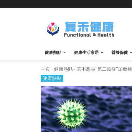
健康熱點
健康生活家居
營養保健
主頁
健康熱點
若不想被“第二癌症”尿毒癥..
健康熱點