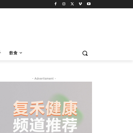
子
飲食
- Advertisment -