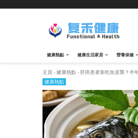
健康熱點
健康生活家居
營養保健
主頁
健康熱點
肝癌患者靠吃魚逆襲？半年後
健康熱點