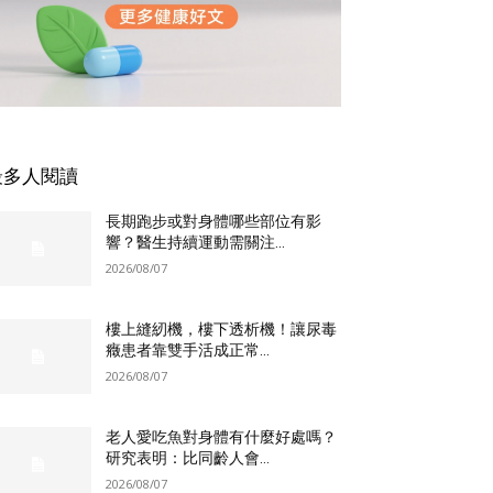
最多人閱讀
長期跑步或對身體哪些部位有影
響？醫生持續運動需關注...
2026/08/07
樓上縫紉機，樓下透析機！讓尿毒
癥患者靠雙手活成正常...
2026/08/07
老人愛吃魚對身體有什麼好處嗎？
研究表明：比同齡人會...
2026/08/07