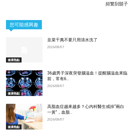
頻繁刮鬍子
您可能感興趣
韭菜千萬不要只用清水洗了
2026/08/07
健康熱點
36歲男子深夜突發腦溢血！提醒腦溢血來臨
前，常有6...
2026/08/07
健康熱點
高脂血症越來越多？心內科醫生戒掉“兩白
一黃”，血脂...
2026/08/07
健康熱點