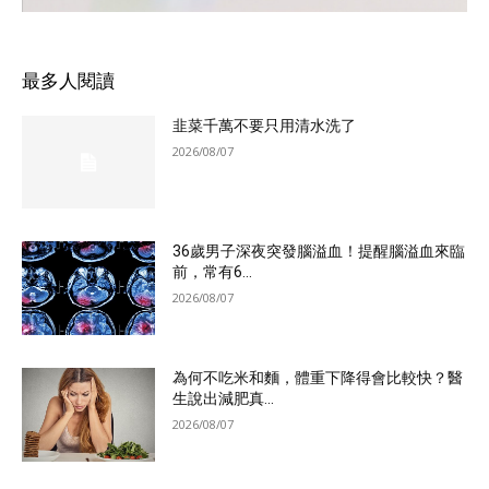
最多人閱讀
韭菜千萬不要只用清水洗了
2026/08/07
36歲男子深夜突發腦溢血！提醒腦溢血來臨
前，常有6...
2026/08/07
為何不吃米和麵，體重下降得會比較快？醫
生說出減肥真...
2026/08/07