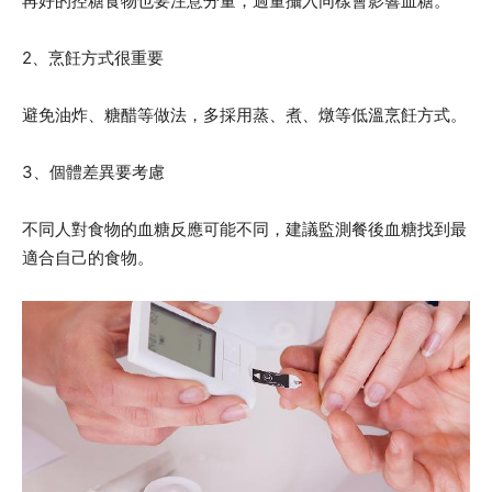
再好的控糖食物也要注意分量，過量攝入同樣會影響血糖。
2、烹飪方式很重要
避免油炸、糖醋等做法，多採用蒸、煮、燉等低溫烹飪方式。
3、個體差異要考慮
不同人對食物的血糖反應可能不同，建議監測餐後血糖找到最
適合自己的食物。