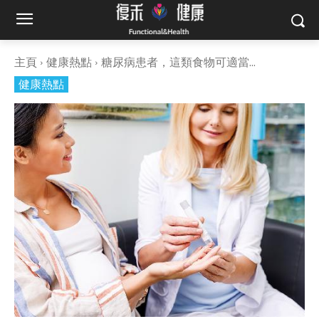
主頁
健康熱點
糖尿病患者，這類食物可適當...
健康熱點