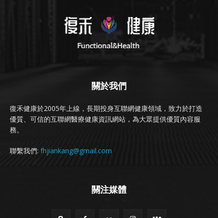
關於我們
復禾健康於2005年上線，長期投身互聯網健康領域，致力於打造
優質、可信的互聯網醫療健康資訊網站，為大眾提供優質內容服
務。
聯繫我們:
fhjiankang@gmail.com
關注媒體