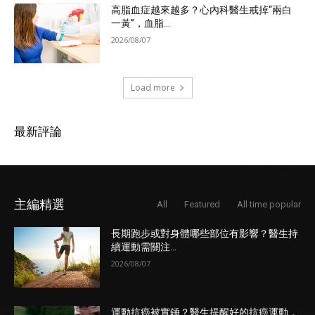
高脂血症越來越多？心內科醫生戒掉“兩白
一黃”，血脂...
2026/08/07
Load more
最新評論
主編精選
All
Featured
All time popular
長期跑步或對身體哪些部位有影響？醫生持
續運動需關注...
2026/08/07
運動抗癌被實錘？醫生提醒好的抗癌運動，