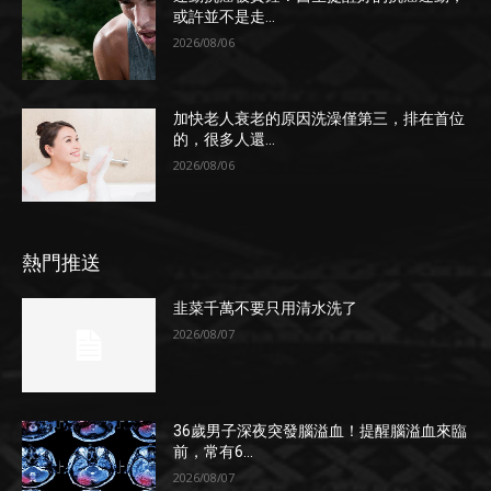
或許並不是走...
2026/08/06
加快老人衰老的原因洗澡僅第三，排在首位
的，很多人還...
2026/08/06
熱門推送
韭菜千萬不要只用清水洗了
2026/08/07
36歲男子深夜突發腦溢血！提醒腦溢血來臨
前，常有6...
2026/08/07