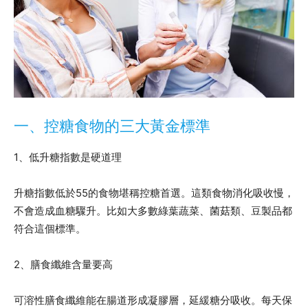
一、控糖食物的三大黃金標準
1、低升糖指數是硬道理
升糖指數低於55的食物堪稱控糖首選。這類食物消化吸收慢，
不會造成血糖驟升。比如大多數綠葉蔬菜、菌菇類、豆製品都
符合這個標準。
2、膳食纖維含量要高
可溶性膳食纖維能在腸道形成凝膠層，延緩糖分吸收。每天保