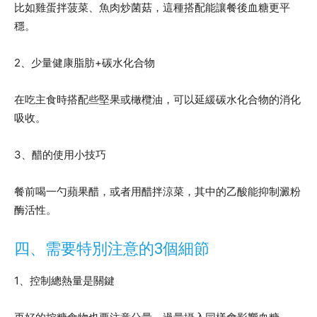
比如雞蛋拌菠菜、魚肉炒菌菇，這種搭配能讓餐後血糖更平
穩。
2、少量健康脂肪+碳水化合物
在吃主食時搭配些堅果或橄欖油，可以延緩碳水化合物的消化
吸收。
3、醋的使用小技巧
餐前喝一勺蘋果醋，或者用醋拌涼菜，其中的乙酸能抑制澱粉
酶活性。
四、需要特別注意的3個細節
1、控制總熱量是關鍵