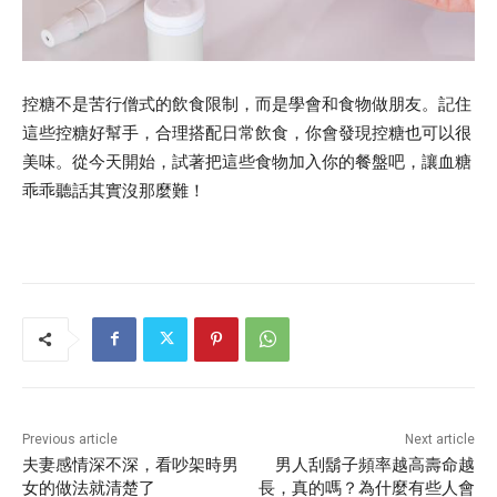
控糖不是苦行僧式的飲食限制，而是學會和食物做朋友。記住
這些控糖好幫手，合理搭配日常飲食，你會發現控糖也可以很
美味。從今天開始，試著把這些食物加入你的餐盤吧，讓血糖
乖乖聽話其實沒那麼難！
Previous article
Next article
夫妻感情深不深，看吵架時男
男人刮鬍子頻率越高壽命越
女的做法就清楚了
長，真的嗎？為什麼有些人會