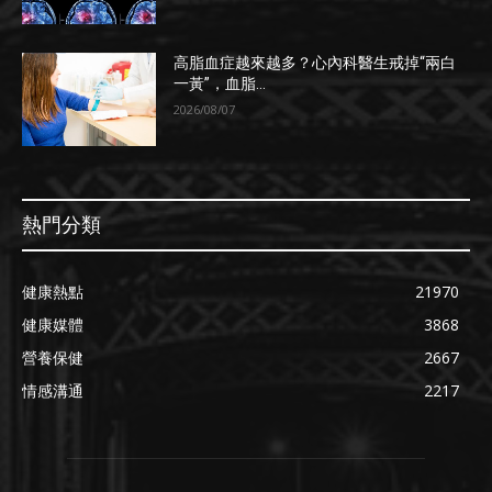
高脂血症越來越多？心內科醫生戒掉“兩白
一黃”，血脂...
2026/08/07
熱門分類
健康熱點
21970
健康媒體
3868
營養保健
2667
情感溝通
2217