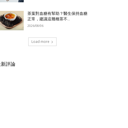
茶葉對血糖有幫助？醫生保持血糖
正常，建議這幾種茶不...
2026/08/06
Load more
最新評論