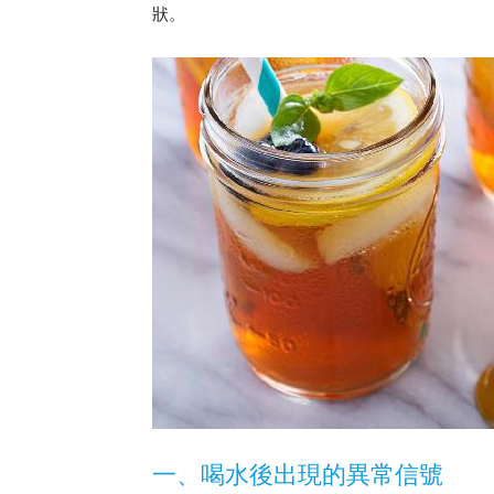
狀。
一、喝水後出現的異常信號