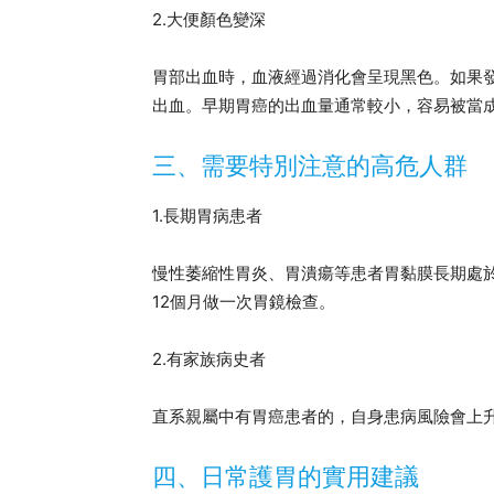
2.大便顏色變深
胃部出血時，血液經過消化會呈現黑色。如果
出血。早期胃癌的出血量通常較小，容易被當
三、需要特別注意的高危人群
1.長期胃病患者
慢性萎縮性胃炎、胃潰瘍等患者胃黏膜長期處於
12個月做一次胃鏡檢查。
2.有家族病史者
直系親屬中有胃癌患者的，自身患病風險會上升
四、日常護胃的實用建議