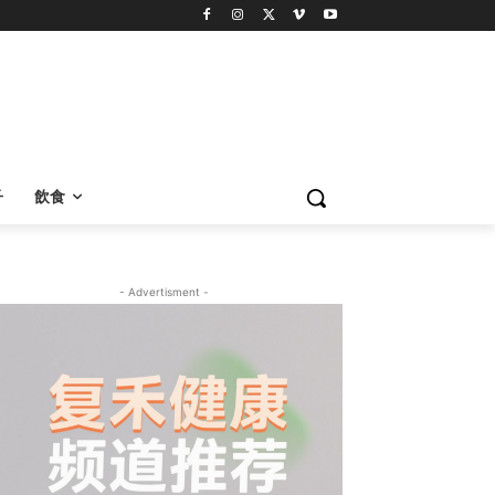
子
飲食
- Advertisment -