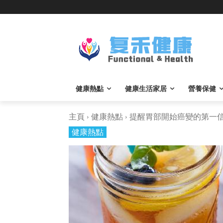
健康熱點
健康生活家居
營養保健
主頁
健康熱點
提醒胃部開始癌變的第一信號
健康熱點