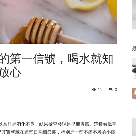
的第一信號，喝水就知
放心
15
0
本以為只是消化不良，結果檢查發現是早期胃癌。這種看似平
況其實就藏在這些日常細節裏，特別是一些不痛不癢的小症