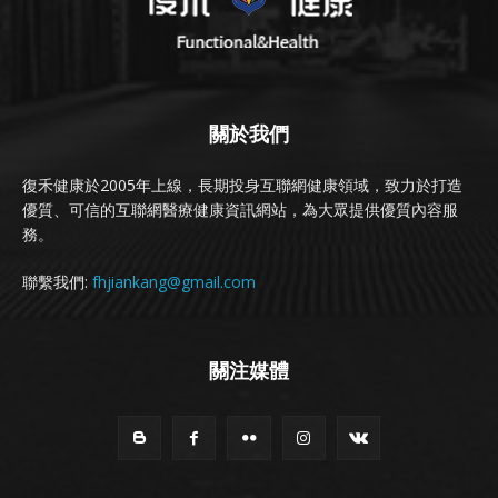
關於我們
復禾健康於2005年上線，長期投身互聯網健康領域，致力於打造
優質、可信的互聯網醫療健康資訊網站，為大眾提供優質內容服
務。
聯繫我們:
fhjiankang@gmail.com
關注媒體