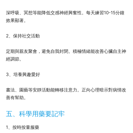
深呼吸、冥想等能降低交感神經興奮性。每天練習10-15分鐘
效果顯著。
2、保持社交活動
定期與親友聚會，避免自我封閉。積極情緒能改善心臟自主神
經調節。
3、培養興趣愛好
書法、園藝等安靜活動能轉移注意力。正向心理暗示對病情改
善有幫助。
五、科學用藥要記牢
1、按時按量服藥