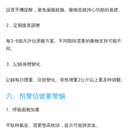
設置手機提醒，避免漏服錯服。藥物是維持心功能的基礎。
2、定期復查調整
每3-6個月評估用藥方案。不同階段需要的藥物支持可能不
同。
3、記錄身體變化
記錄每日體重、症狀變化。突然增重2公斤以上要及時就醫。
六、預警信號要警惕
1、呼吸困難加重
平臥時氣促、需要墊高枕頭，提示可能肺淤血。