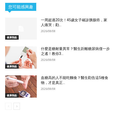
您可能感興趣
一周超過20次！45歲女子確診胰腺癌，家
人痛哭：勸...
2026/08/08
健康熱點
什麼是糖耐量異常？醫生距離糖尿病僅一步
之遙！教你3...
2026/08/08
健康熱點
血糖高的人不能吃麵食？醫生勸告這5種食
物，才是真正...
2026/08/08
健康熱點