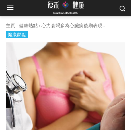
主頁
健康熱點
心力衰竭多為心臟病後期表現...
健康熱點