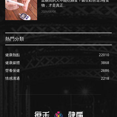
血糖高的人不能吃麵食？醫生勸告這5種食
物，才是真正...
2026/08/08
熱門分類
健康熱點
22010
健康媒體
3868
營養保健
2686
情感溝通
2218