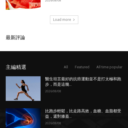
2026/08/08
Load more
最新評論
主編精選
All
Featured
All time popular
醫生坦言最好的抗癌運動並不是打太極和跑
步，而是這幾...
2026/08/08
比跑步輕鬆，比走路高效，血糖、血脂都受
益，還對膝蓋...
2026/08/08