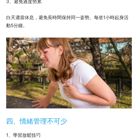
3、避免過度勞累
白天適當休息，避免長時間保持同一姿勢。每坐1小時起身活
動5分鐘。
四、情緒管理不可少
1、學習放鬆技巧