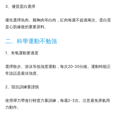
3、優質蛋白選擇
優先選擇魚肉、雞胸肉等白肉，紅肉每週不超過兩次。蛋白質
是心肌修復的重要原料。
二、科學運動不勉強
1、有氧運動要適度
選擇散步、游泳等低強度運動，每次20-30分鐘。運動時能正
常說話是最佳強度。
2、阻抗訓練要謹慎
使用彈力帶進行輕度力量訓練，每週2-3次。注意避免屏氣用
力動作。