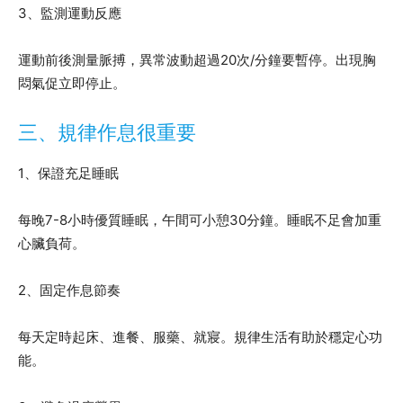
3、監測運動反應
運動前後測量脈搏，異常波動超過20次/分鐘要暫停。出現胸
悶氣促立即停止。
三、規律作息很重要
1、保證充足睡眠
每晚7-8小時優質睡眠，午間可小憩30分鐘。睡眠不足會加重
心臟負荷。
2、固定作息節奏
每天定時起床、進餐、服藥、就寢。規律生活有助於穩定心功
能。