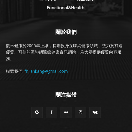
關於我們
復禾健康於2005年上線，長期投身互聯網健康領域，致力於打造
優質、可信的互聯網醫療健康資訊網站，為大眾提供優質內容服
務。
聯繫我們:
fhjiankang@gmail.com
關注媒體