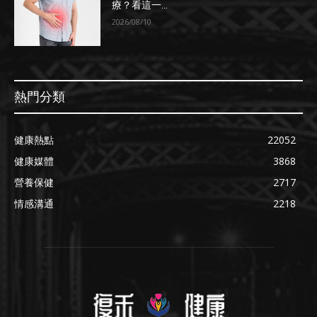
療？看這一...
2026/08/10
熱門分類
健康熱點
22052
健康媒體
3868
營養保健
2717
情感溝通
2218