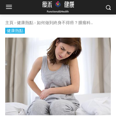
主頁
健康熱點
如何做到終身不得癌？腫瘤科...
健康熱點