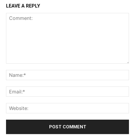
LEAVE A REPLY
Comment:
Na
Ema
Web