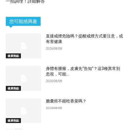
一招調理！詳細解答
您可能感興趣
直接戒煙危險嗎？提醒戒煙方式要注意，或
有害健康
2026/08/08
健康熱點
身體有腫瘤，皮膚先“告知”？這3種異常別
忽視，可能...
2026/08/08
健康熱點
膽囊癌不能吃香菜嗎？
2026/08/08
健康熱點