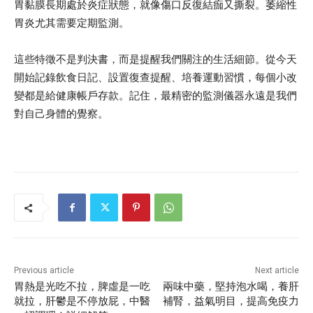
胃黏膜長期處於炎症狀態，就像傷口反復結痂又撕裂。萎縮性
胃炎尤其需要定期監測。
這些特徵不是判決書，而是提醒我們關注的生活細節。從今天
開始記錄飲食日記、設置復查提醒、培養運動習慣，每個小改
變都是給健康帳戶存款。記住，最精密的監測儀器永遠是我們
對自己身體的覺察。
Previous article
Next article
胃熱是光吃不拉，脾虛是一吃
兩味中藥，堅持泡水喝，養肝
就拉，肝鬱是不停放屁，中醫
補腎，益氣明目，提高免疫力