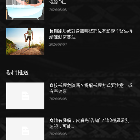
洗澡 “4...
2026/08/08
長期跑步或對身體哪些部位有影響？醫生持
續運動需關注...
2026/08/07
熱門推送
直接戒煙危險嗎？提醒戒煙方式要注意，或
有害健康
2026/08/08
身體有腫瘤，皮膚先“告知”？這3種異常別
忽視，可能...
2026/08/08