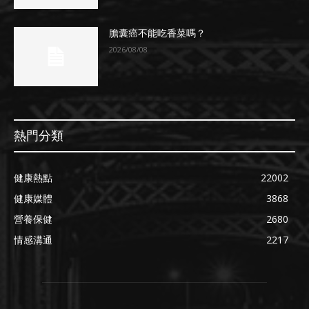
膽囊癌不能吃香菜嗎？
2026/08/08
熱門分類
健康熱點
22002
健康媒體
3868
營養保健
2680
情感溝通
2217