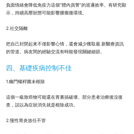
負面情緒會降低免疫力這個”體內員警”的巡邏效率。有研究顯
示，持續高壓狀態可能影響腫瘤微環境。
2.社交隔離
把自己封閉起來不僅影響心情，還會減少獲取最.新醫療資訊
的管道。病友間的經驗交流有時能發現關鍵細節。
四、基礎疾病控制不佳
1.幽門螺桿菌未根除
這個一級致癌物可能還在胃裏搞破壞。部分患者治療後沒復
查，誤以為症狀消失就是根除成功。
2.慢性胃炎放任不管