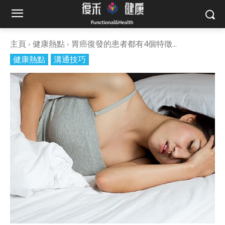
主頁
健康熱點
胃癌復發的患者都有4個特徵...
健康熱點
溝通技巧