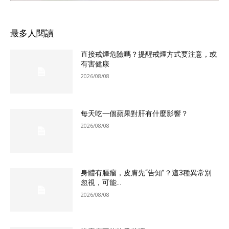
最多人閱讀
直接戒煙危險嗎？提醒戒煙方式要注意，或
有害健康
2026/08/08
每天吃一個蘋果對肝有什麼影響？
2026/08/08
身體有腫瘤，皮膚先“告知”？這3種異常別
忽視，可能...
2026/08/08