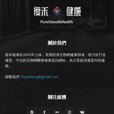
關於我們
復禾健康於2005年上線，長期投身互聯網健康領域，致力於打造
優質、可信的互聯網醫療健康資訊網站，為大眾提供優質內容服
務。
聯繫我們:
fhjiankang@gmail.com
關注媒體