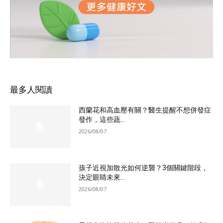
最多人閱讀
西蘭花和高血壓有關？醫生提醒不想併發症
發作，這些蔬...
2026/08/07
孩子近視加散光如何逆襲？3個關鍵階段，
決定眼睛未來...
2026/08/07