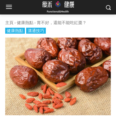
主頁
健康熱點
胃不好，還能不能吃紅棗？
健康熱點
溝通技巧