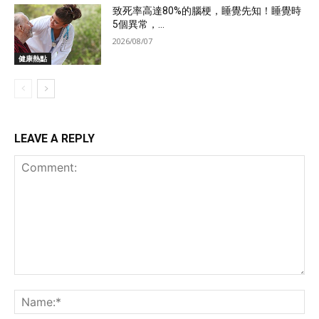
致死率高達80%的腦梗，睡覺先知！睡覺時
5個異常，...
2026/08/07
健康熱點
LEAVE A REPLY
Comment:
Na