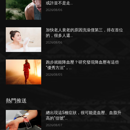
或許並不是走...
2026/08/06
加快老人衰老的原因洗澡僅第三，排在首位
的，很多人還...
2026/08/06
跑步就能降血壓？研究發現降血壓有這些
“優秀方法”，...
2026/08/05
熱門推送
總出現這5種症狀，很可能是血壓、血脂升
高的“信號”...
2026/08/07