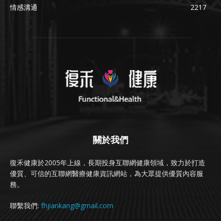
情感溝通
2217
關於我們
復禾健康於2005年上線，長期投身互聯網健康領域，致力於打造
優質、可信的互聯網醫療健康資訊網站，為大眾提供優質內容服
務。
聯繫我們:
fhjiankang@gmail.com