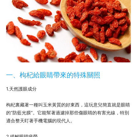
一、枸杞給眼睛帶來的特殊關照
1.天然護眼成分
枸杞裏藏著一種叫玉米黃質的好東西，這玩意兒簡直就是眼睛
的”防藍光膜”。它能幫著過濾掉那些傷眼睛的有害光線，特別
適合整天盯著手機電腦的現代人。
2.緩解眼睛疲勞