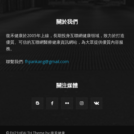
關於我們
復禾健康於2005年上線，長期投身互聯網健康領域，致力於打造
優質、可信的互聯網醫療健康資訊網站，為大眾提供優質內容服
務。
聯繫我們:
fhjiankang@gmail.com
關注媒體
© FH21HEALTH Theme by 復禾健康