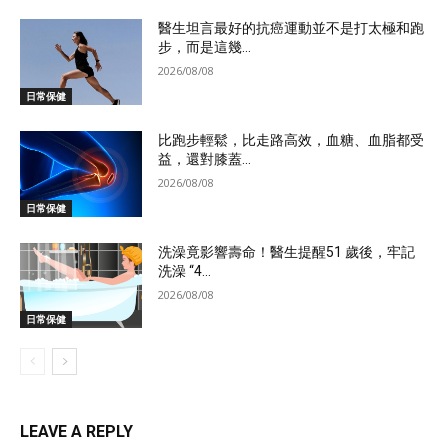
醫生坦言最好的抗癌運動並不是打太極和跑
步，而是這幾...
2026/08/08
日常保健
比跑步輕鬆，比走路高效，血糖、血脂都受
益，還對膝蓋...
2026/08/08
日常保健
洗澡竟影響壽命！醫生提醒51 歲後，牢記
洗澡 “4...
2026/08/08
日常保健
LEAVE A REPLY