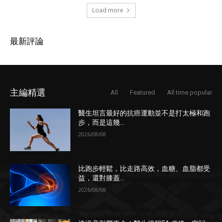
Load more
最新評論
主編精選
All
Featured
All time popular
醫生坦言最好的抗癌運動並不是打太極和跑
步，而是這幾...
2026/08/08
比跑步輕鬆，比走路高效，血糖、血脂都受
益，還對膝蓋...
2026/08/08