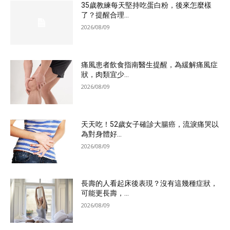
35歲教練每天堅持吃蛋白粉，後來怎麼樣
了？提醒合理...
2026/08/09
痛風患者飲食指南醫生提醒，為緩解痛風症
狀，肉類宜少...
2026/08/09
天天吃！52歲女子確診大腸癌，流淚痛哭以
為對身體好...
2026/08/09
長壽的人看起床後表現？沒有這幾種症狀，
可能更長壽，...
2026/08/09