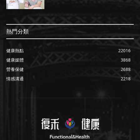
熱門分類
健康熱點
22016
健康媒體
3868
營養保健
2688
情感溝通
2218