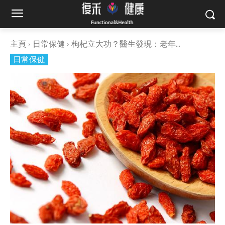
主頁
日常保健
枸杞立大功？醫生發現：老年...
日常保健