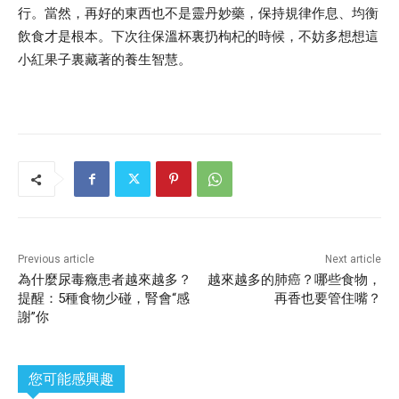
行。當然，再好的東西也不是靈丹妙藥，保持規律作息、均衡
飲食才是根本。下次往保溫杯裏扔枸杞的時候，不妨多想想這
小紅果子裏藏著的養生智慧。
Previous article
Next article
為什麼尿毒癥患者越來越多？
越來越多的肺癌？哪些食物，
提醒：5種食物少碰，腎會“感
再香也要管住嘴？
謝”你
您可能感興趣