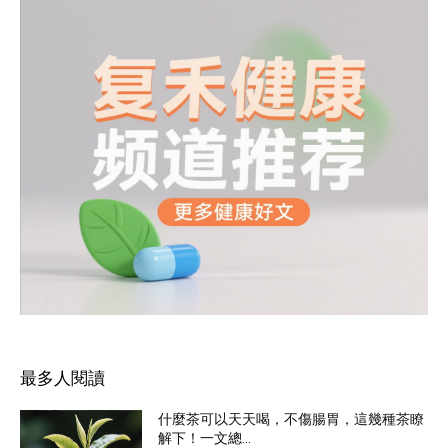
最多人閱讀
什麼茶可以天天喝，不傷腸胃，這幾種茶瞭
解下！一文總...