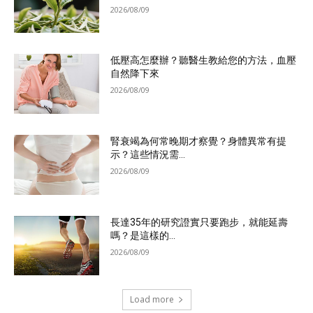
2026/08/09
低壓高怎麼辦？聽醫生教給您的方法，血壓
自然降下來
2026/08/09
腎衰竭為何常晚期才察覺？身體異常有提
示？這些情況需...
2026/08/09
長達35年的研究證實只要跑步，就能延壽
嗎？是這樣的...
2026/08/09
Load more