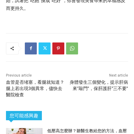
始，試著把”吃飽”換成”吃好”，你會發現美食帶來的幸福感反
而更持久。
Previous article
Next article
血管是否堵塞，看腿就知道？
身體發生三個變化，提示肝病
腿上若出現3個異常，儘快去
來“敲門”，保肝護肝“三不要”
醫院檢查
您可能感興趣
低壓高怎麼辦？聽醫生教給您的方法，血壓