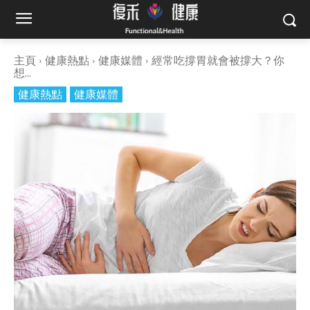
主頁
健康熱點
健康媒體
經常吃撐胃就會被撐大？你
想...
健康熱點
健康媒體