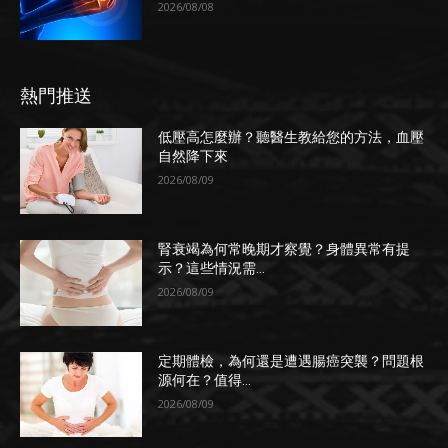
2026/08/08
熱門推送
低壓高怎麼辦？聽醫生教給您的方法，血壓
自然降下來
2026/08/09
腎衰竭為何常晚期才察覺？身體異常有提
示？這些情況需...
2026/08/09
定期體檢，為何還是遭遇腸癌突襲？問題根
源何在？值得...
2026/08/09