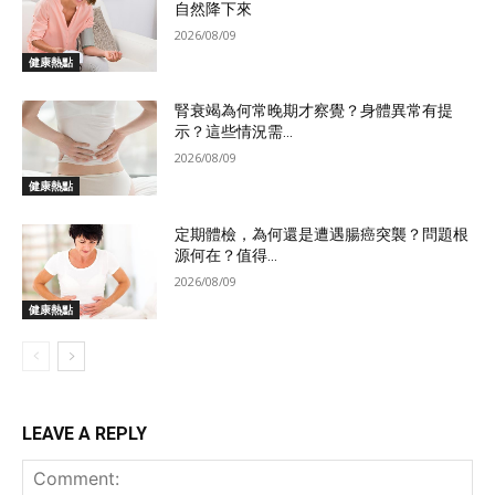
自然降下來
2026/08/09
健康熱點
腎衰竭為何常晚期才察覺？身體異常有提
示？這些情況需...
2026/08/09
健康熱點
定期體檢，為何還是遭遇腸癌突襲？問題根
源何在？值得...
2026/08/09
健康熱點
LEAVE A REPLY