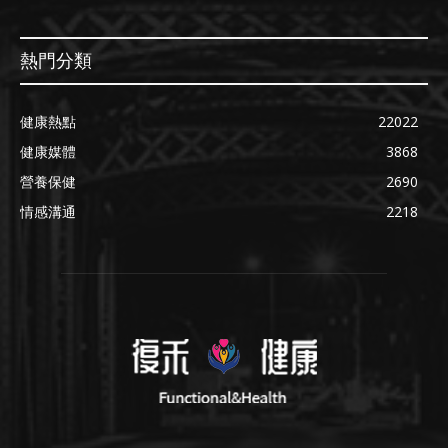
熱門分類
健康熱點
22022
健康媒體
3868
營養保健
2690
情感溝通
2218