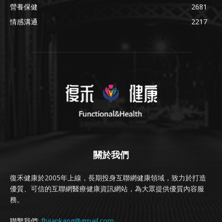
營養保健
2681
情感溝通
2217
關於我們
復禾健康於2005年上線，長期投身互聯網健康領域，致力於打造
優質、可信的互聯網醫療健康資訊網站，為大眾提供優質內容服
務。
聯繫我們:
fhjiankang@gmail.com