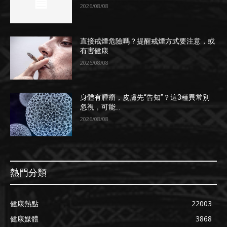
2026/08/08
直接戒煙危險嗎？提醒戒煙方式要注意，或
有害健康
2026/08/08
身體有腫瘤，皮膚先“告知”？這3種異常別
忽視，可能...
2026/08/08
熱門分類
健康熱點
22003
健康媒體
3868