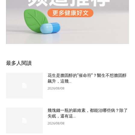
最多人閱讀
花生是膽固醇的“催命符”？醫生不想膽固醇
飆升，這幾...
2026/08/08
幾塊錢一瓶的穀維素，都能治哪些病？除了
失眠，還有這...
2026/08/08