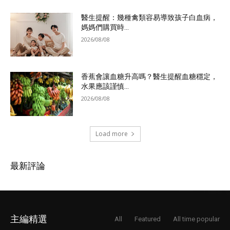
醫生提醒：幾種禽類容易導致孩子白血病，
媽媽們購買時...
2026/08/08
香蕉會讓血糖升高嗎？醫生提醒血糖穩定，
水果應該謹慎...
2026/08/08
Load more
最新評論
主編精選
All
Featured
All time popular