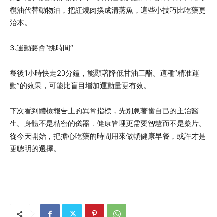
欖油代替動物油，把紅燒肉換成清蒸魚，這些小技巧比吃藥更
治本。
3.運動要會”挑時間”
餐後1小時快走20分鐘，能顯著降低甘油三酯。這種”精准運
動”的效果，可能比盲目增加運動量更有效。
下次看到體檢報告上的異常指標，先別急著當自己的主治醫
生。身體不是精密的儀器，健康管理更需要智慧而不是藥片。
從今天開始，把擔心吃藥的時間用來做頓健康早餐，或許才是
更聰明的選擇。