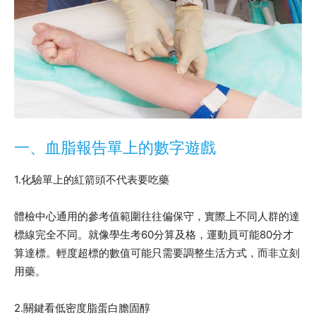
一、血脂報告單上的數字遊戲
1.化驗單上的紅箭頭不代表要吃藥
體檢中心通用的參考值範圍往往偏保守，實際上不同人群的達
標線完全不同。就像學生考60分算及格，運動員可能80分才
算達標。輕度超標的數值可能只需要調整生活方式，而非立刻
用藥。
2.關鍵看低密度脂蛋白膽固醇