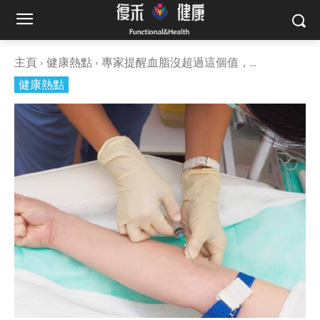
主頁
健康熱點
專家提醒血脂沒超過這個值，...
健康熱點