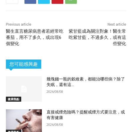
Previous article
Next article
醫生直言糖尿病患者若經常吃
紫甘藍成為關注對象！醫生常
番茄，用不了多久，或出現6
吃紫甘藍，不過多久，或有這
個變化
些變化
您可能感興趣
幾塊錢一瓶的穀維素，都能治哪些病？除了
失眠，還有這...
2026/08/08
健康熱點
直接戒煙危險嗎？提醒戒煙方式要注意，或
有害健康
2026/08/08
健康熱點